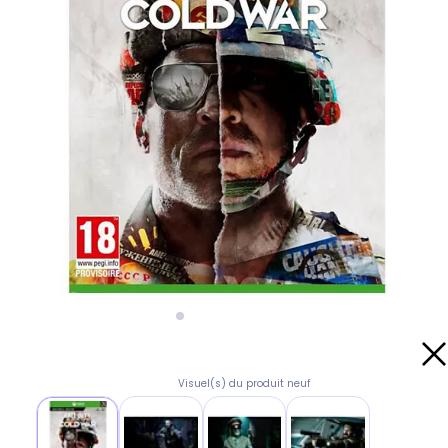
Visuel(s) du produit neuf