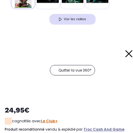
Voir les vidéos
Quitter la vue 360°
24,95€
cagnottés avec
Le Club+
produit reconditionné
vendu & expédié par
Troc Cash And Game