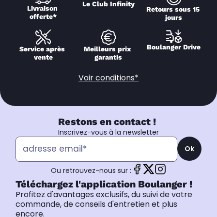
Le Club Infinity
Livraison 
Retours sous 15 
offerte*
jours
Boulanger Drive
Service après 
Meilleurs prix 
vente
garantis
Voir conditions*
Restons en contact !
Inscrivez-vous à la newsletter
Ok
Ou retrouvez-nous sur :
Téléchargez l'application Boulanger !
Profitez d'avantages exclusifs, du suivi de votre
commande, de conseils d'entretien et plus
encore.