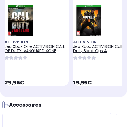
ACTIVISION
ACTIVISION
Jeu Xbox One ACTIVISION CALL
Jeu Xbox ACTIVISION Call O
OF DUTY: VANGUARD XONE
Duty Black Ops 4
currentPrice
currentPrice
29,95€
19,95€
Accessoires