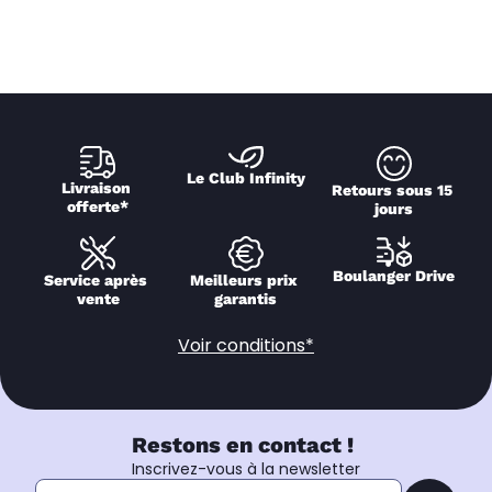
Le Club Infinity
Livraison 
Retours sous 15 
offerte*
jours
Boulanger Drive
Service après 
Meilleurs prix 
vente
garantis
Voir conditions*
Restons en contact !
Inscrivez-vous à la newsletter