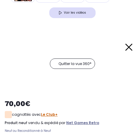
Voir les vidéos
Quitter la vue 360°
70,00€
cagnottés avec
Le Club+
produit neuf
vendu & expédié par
Net Games Retro
Neuf ou Reconditionné à Neuf