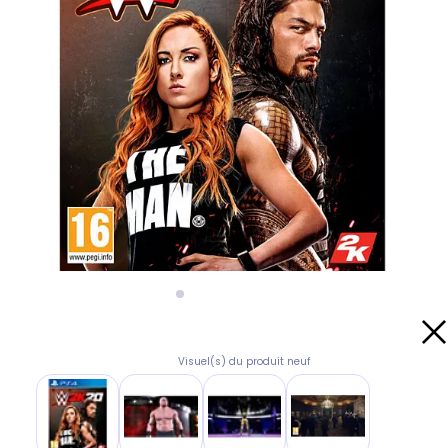
Visuel(s) du produit neuf