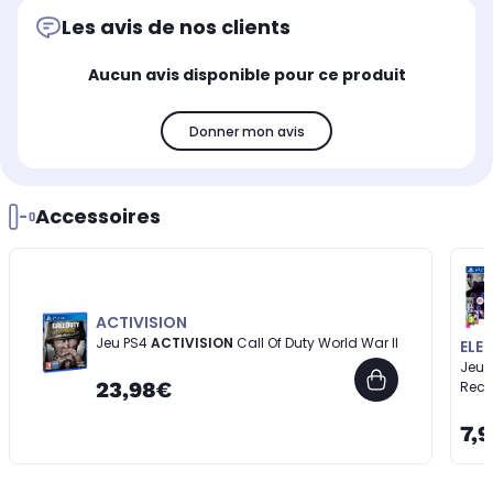
Les avis de nos clients
Aucun avis disponible pour ce produit
Donner mon avis
Accessoires
ACTIVISION
Jeu PS4
ACTIVISION
Call Of Duty World War II
ELE
Jeu 
23,98€
Reco
7,