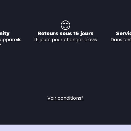
nity
Retours sous 15 jours
Servi
appareils 
15 jours pour changer d'avis
Dans cha
*
Voir conditions*