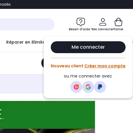
bradés.
e
Accéder directement au chatbot
Besoin d'aide ?
Me connecter
Panier
Réparer en illimité avec
Le Club Infinity
Econ
Me connecter
Ajouter au panier
•
65,01€
Nouveau client
Créer mon compte
ou me connecter avec