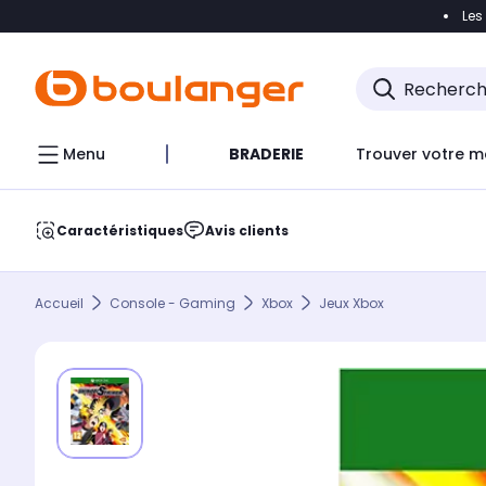
Les
Accéder directement à la navigation
Accéder direct
Menu
BRADERIE
Trouver votre m
Caractéristiques
Avis clients
Accueil
Console - Gaming
Xbox
Jeux Xbox