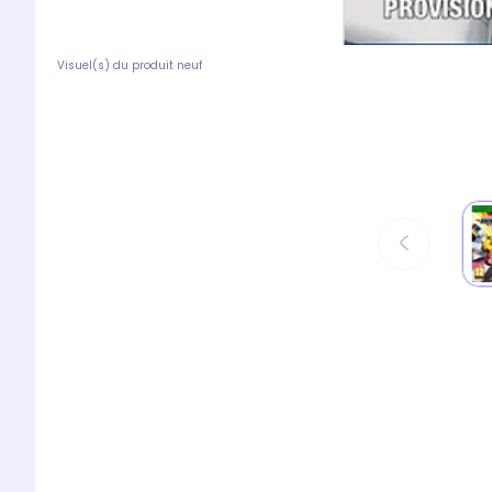
Visuel(s) du produit neuf