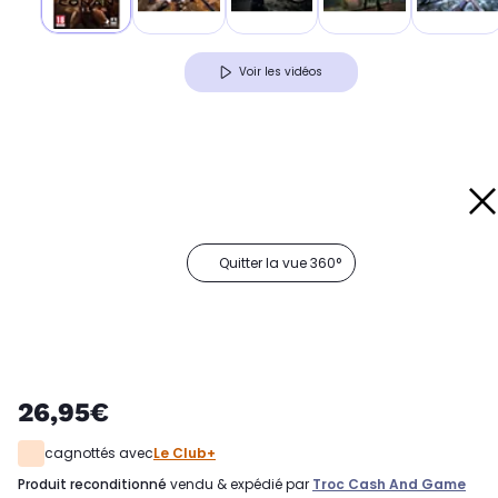
Voir les vidéos
Quitter la vue 360°
26,95€
cagnottés avec
Le Club+
produit reconditionné
vendu & expédié par
Troc Cash And Game