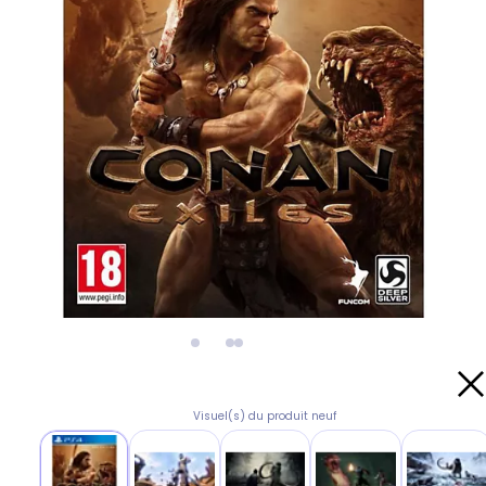
Visuel(s) du produit neuf