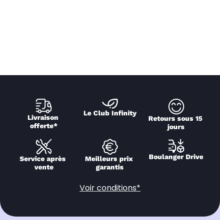
Le Club Infinity
Livraison 
Retours sous 15 
offerte*
jours
Boulanger Drive
Service après 
Meilleurs prix 
vente
garantis
Voir conditions*