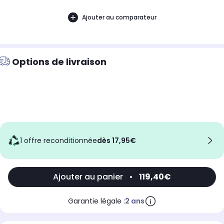
d'année.
Ajouter au comparateur
Options de livraison
1 offre reconditionnée
dès 17,95€
Ajouter au panier
•
119,40€
Garantie légale :
2 ans