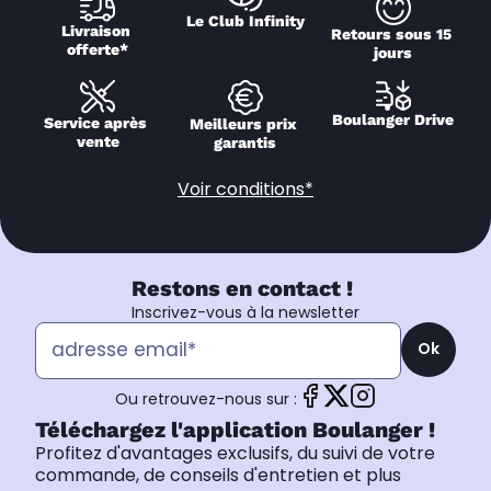
Le Club Infinity
Livraison 
Retours sous 15 
offerte*
jours
Boulanger Drive
Service après 
Meilleurs prix 
vente
garantis
Voir conditions*
Restons en contact !
Inscrivez-vous à la newsletter
Ok
Ou retrouvez-nous sur :
Téléchargez l'application Boulanger !
Profitez d'avantages exclusifs, du suivi de votre
commande, de conseils d'entretien et plus