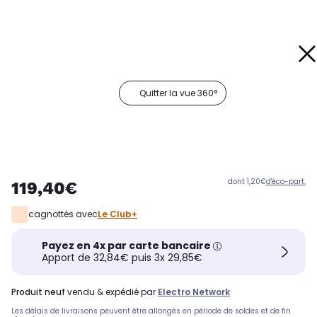
Quitter la vue 360°
dont 1,20€
d'éco-part.
119,40€
cagnottés avec
Le Club+
Payez en 4x par carte bancaire
Apport de 32,84€ puis 3x 29,85€
produit neuf
vendu & expédié par
Electro Network
Les délais de livraisons peuvent être allongés en période de soldes et de fin