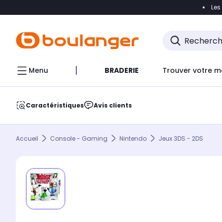
Les
Accéder directement à la navigation
Accéder direct
Menu
BRADERIE
Trouver votre m
Caractéristiques
Avis clients
Accueil
Console - Gaming
Nintendo
Jeux 3DS - 2DS