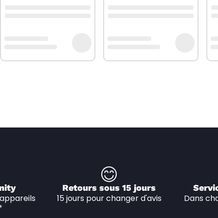
nity
Retours sous 15 jours
Servi
appareils 
15 jours pour changer d'avis
Dans cha
*