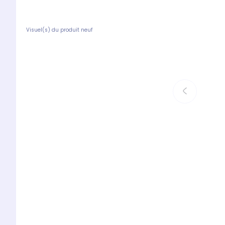
Visuel(s) du produit neuf