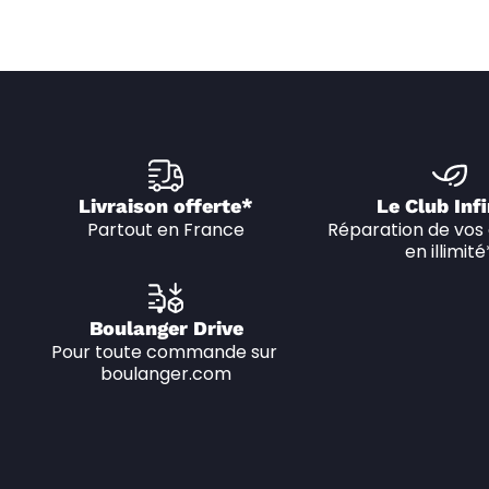
Livraison offerte*
Le Club Infi
Partout en France
Réparation de vos 
en illimité
Boulanger Drive
Pour toute commande sur 
boulanger.com