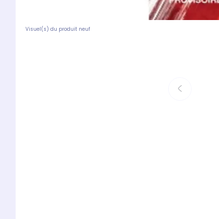
Visuel(s) du produit neuf