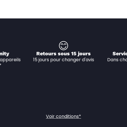
nity
Retours sous 15 jours
Servi
appareils 
15 jours pour changer d'avis
Dans cha
*
Voir conditions*