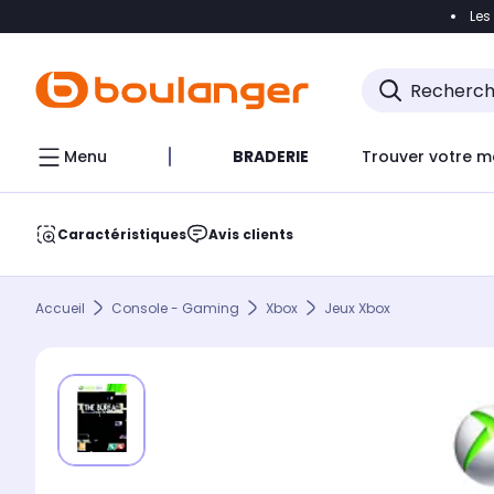
Les
Accéder directement à la navigation
Accéder direct
Menu
BRADERIE
Trouver votre m
Caractéristiques
Avis clients
Accueil
Console - Gaming
Xbox
Jeux Xbox