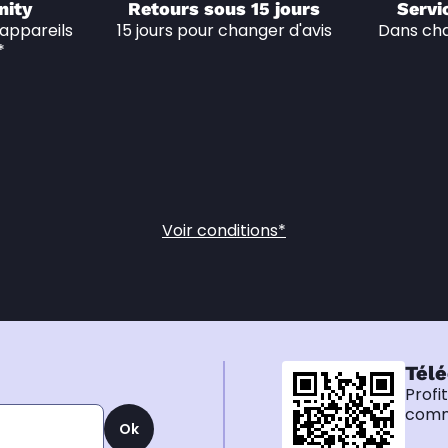
nity
Retours sous 15 jours
Servi
appareils 
15 jours pour changer d'avis
Dans cha
*
Voir conditions*
Télé
Profi
comma
Ok