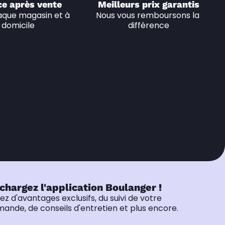
ce après vente
Meilleurs prix garantis
que magasin et à 
Nous vous remboursons la 
domicile
différence
chargez l'application Boulanger !
tez d'avantages exclusifs, du suivi de votre
nde, de conseils d'entretien et plus encore.