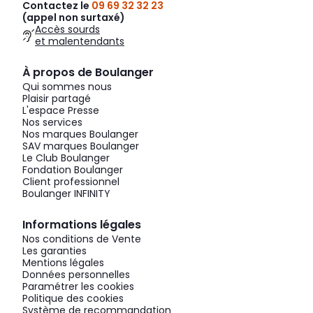
Contactez le
09 69 32 32 23
(appel non surtaxé)
Accès sourds
et malentendants
À propos de Boulanger
Qui sommes nous
Plaisir partagé
L'espace Presse
Nos services
Nos marques Boulanger
SAV marques Boulanger
Le Club Boulanger
Fondation Boulanger
Client professionnel
Boulanger INFINITY
Informations légales
Nos conditions de Vente
Les garanties
Mentions légales
Données personnelles
Paramétrer les cookies
Politique des cookies
Système de recommandation