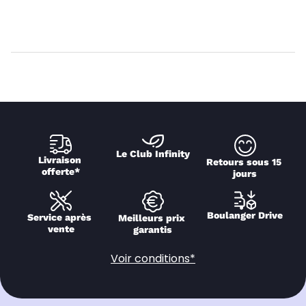
Le Club Infinity
Livraison 
Retours sous 15 
offerte*
jours
Boulanger Drive
Service après 
Meilleurs prix 
vente
garantis
Voir conditions*