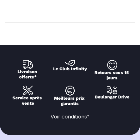
Le Club Infinity
Livraison 
Retours sous 15 
offerte*
jours
Boulanger Drive
Service après 
Meilleurs prix 
vente
garantis
Voir conditions*