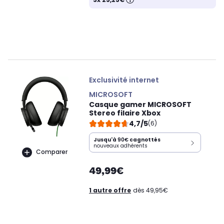
Exclusivité internet
MICROSOFT
Casque gamer MICROSOFT
Stereo filaire Xbox
4,7/5
(6)
Jusqu'à
90€
cagnottés
nouveaux adhérents
Comparer
49,99€
1 autre offre
dès 49,95€