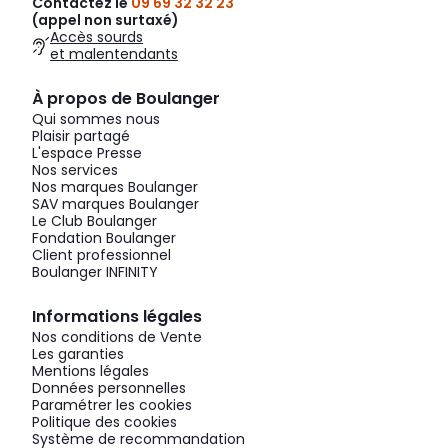
Contactez le
09 69 32 32 23
(appel non surtaxé)
Accès sourds
et malentendants
À propos de Boulanger
Qui sommes nous
Plaisir partagé
L'espace Presse
Nos services
Nos marques Boulanger
SAV marques Boulanger
Le Club Boulanger
Fondation Boulanger
Client professionnel
Boulanger INFINITY
Informations légales
Nos conditions de Vente
Les garanties
Mentions légales
Données personnelles
Paramétrer les cookies
Politique des cookies
Système de recommandation