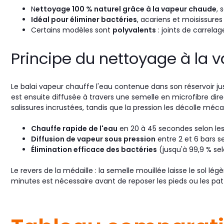
N
ettoyage 100 % naturel grâce à la vapeur chaude
, 
Idéal pour éliminer bactéries
, acariens et moisissure
Certains modèles sont
polyvalents
: joints de carrelage,
Principe du nettoyage à la 
Le balai vapeur chauffe l'eau contenue dans son réservoir ju
est ensuite diffusée à travers une semelle en microfibre direc
salissures incrustées, tandis que la pression les décolle mé
Chauffe rapide de l'eau
en 20 à 45 secondes selon le
Diffusion de vapeur sous pression
entre 2 et 6 bars 
Élimination efficace des bactéries
(jusqu'à 99,9 % sel
Le revers de la médaille : la semelle mouillée laisse le sol
minutes est nécessaire avant de reposer les pieds ou les pa