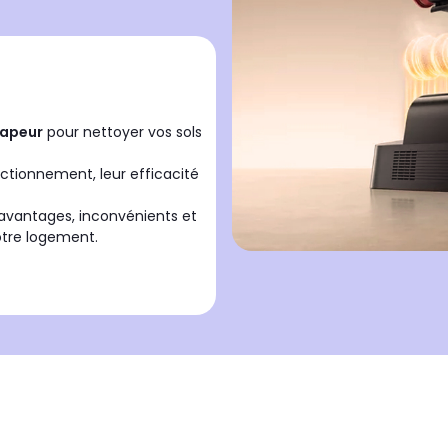
vapeur
pour nettoyer vos sols
ctionnement, leur efficacité
s avantages, inconvénients et
otre logement.