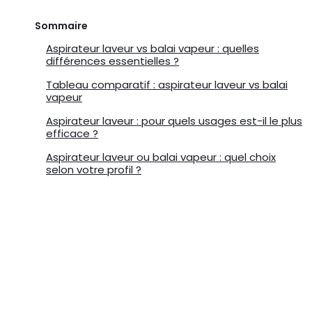
Sommaire
Aspirateur laveur vs balai vapeur : quelles
différences essentielles ?
Tableau comparatif : aspirateur laveur vs balai
vapeur
Aspirateur laveur : pour quels usages est-il le plus
efficace ?
Aspirateur laveur ou balai vapeur : quel choix
selon votre profil ?