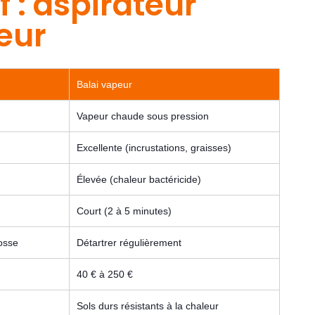
 : aspirateur
eur
Balai vapeur
Vapeur chaude sous pression
Excellente (incrustations, graisses)
Élevée (chaleur bactéricide)
Court (2 à 5 minutes)
rosse
Détartrer régulièrement
40 € à 250 €
Sols durs résistants à la chaleur