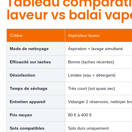
Tableau comparatif
laveur vs balai vap
Critère
Aspirateur laveur
Mode de nettoyage
Aspiration + lavage simultané
Efficacité sur taches
Bonne (taches récentes)
Désinfection
Limitée (eau + détergent)
Temps de séchage
Très court (sol quasi sec)
Entretien appareil
Vidanger 2 réservoirs, nettoyer b
Prix moyen
80 € à 400 €
Sols compatibles
Sols durs uniquement