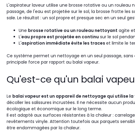
L'aspirateur laveur utilise une brosse rotative ou un rouleau 
passage, de l'eau est projetée sur le sol, la brosse frotte le
sale. Le résultat : un sol propre et presque sec en un seul ges
Une
brosse rotative ou un rouleau nettoyant
agite et
L'
eau propre est projetée en continu
sur le sol pendan
L'
aspiration immédiate évite les traces
et limite le 
Ce système permet un nettoyage en un seul passage, sans avo
principale force par rapport au balai vapeur.
Qu'est-ce qu'un balai vapeu
Le
balai vapeur est un appareil de nettoyage qui utilise l
décoller les salissures incrustées. Il ne nécessite aucun produi
écologique et économique sur le long terme.
Il est adapté aux surfaces résistantes à la chaleur : carrela
revêtements vinyle. Attention toutefois aux parquets sensible
être endommagées par la chaleur.