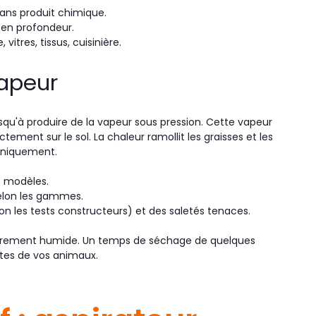
sans produit chimique.
s en profondeur.
 vitres, tissus, cuisinière.
vapeur
squ'à produire de la vapeur sous pression. Cette vapeur
tement sur le sol. La chaleur ramollit les graisses et les
caniquement.
s modèles.
selon les gammes.
on les tests constructeurs) et des saletés tenaces.
 légèrement humide. Un temps de séchage de quelques
ttes de vos animaux.