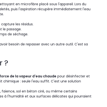
nettoyant en microfibre placé sous l'appareil. Lors du
s saletés, puis l'aspiration récupère immédiatement l'eau
te.
 capture les résidus.
t le passage.
temps de séchage.
ir besoin de repasser avec un autre outil. C'est sa
r ?
a force de la vapeur d'eau chaude
pour désinfecter et
t chimique : seule l'eau suffit. C'est une solution
ge, faïence, sol en béton ciré, ou même certains
s à l'humidité et aux surfaces délicates qui pourraient