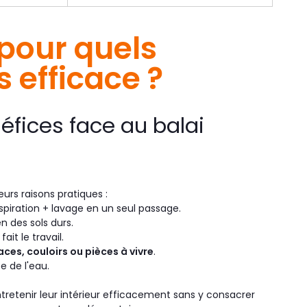
 pour quels
s efficace ?
néfices face au balai
eurs raisons pratiques :
piration + lavage en un seul passage.
n des sols durs.
fait le travail.
es, couloirs ou pièces à vivre
.
e de l'eau.
entretenir leur intérieur efficacement sans y consacrer