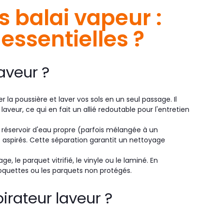
s balai vapeur :
essentielles ?
aveur ?
r la poussière et laver vos sols en un seul passage. Il
aveur, ce qui en fait un allié redoutable pour l'entretien
 réservoir d'eau propre (parfois mélangée à un
s aspirés. Cette séparation garantit un nettoyage
, le parquet vitrifié, le vinyle ou le laminé. En
quettes ou les parquets non protégés.
rateur laveur ?