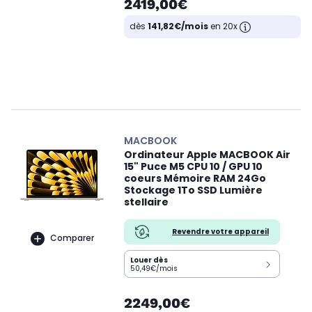
2419,00€
dès
141,82€/mois
en 20x
MACBOOK
Ordinateur Apple MACBOOK Air
15" Puce M5 CPU 10 / GPU 10
coeurs Mémoire RAM 24Go
Stockage 1To SSD Lumière
stellaire
Revendre votre appareil
Comparer
Louer dès
50,49€/mois
2249,00€