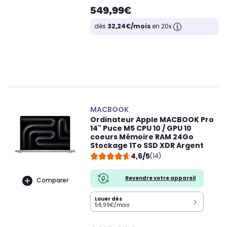
549,99€
dès
32,24€/mois
en 20x
MACBOOK
Ordinateur Apple MACBOOK Pro
14" Puce M5 CPU 10 / GPU 10
coeurs Mémoire RAM 24Go
Stockage 1To SSD XDR Argent
4,6/5
(14)
Revendre votre appareil
Comparer
Louer dès
56,99€/mois