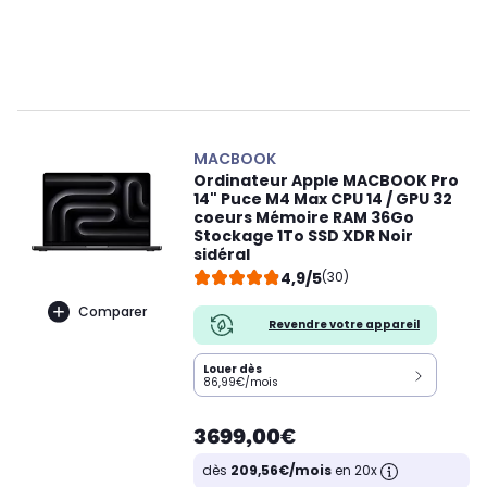
MACBOOK
Ordinateur Apple MACBOOK Pro
14" Puce M4 Max CPU 14 / GPU 32
coeurs Mémoire RAM 36Go
Stockage 1To SSD XDR Noir
sidéral
4,9/5
(30)
Comparer
Revendre votre appareil
Louer dès
86,99€/mois
3699,00€
dès
209,56€/mois
en 20x