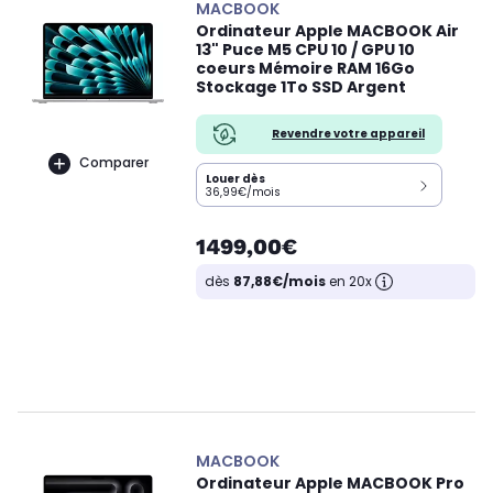
MACBOOK
Ordinateur Apple MACBOOK Air
13" Puce M5 CPU 10 / GPU 10
coeurs Mémoire RAM 16Go
Stockage 1To SSD Argent
Revendre votre appareil
Comparer
Louer dès
36,99€/mois
1499,00€
dès
87,88€/mois
en 20x
MACBOOK
Ordinateur Apple MACBOOK Pro