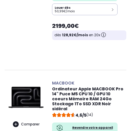
Louer dès
50,99€/mois
2199,00€
dès
128,92€/mois
en 20x
MACBOOK
Ordinateur Apple MACBOOK Pro
14" Puce M5 CPU 10 / GPU 10
coeurs Mémoire RAM 24Go
Stockage 1To SSD XDR Noir
sidéral
4,6/5
(14)
Comparer
Revendre votre appareil