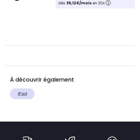
dès
35,12€/mois
en 20x
À découvrir également
iPad