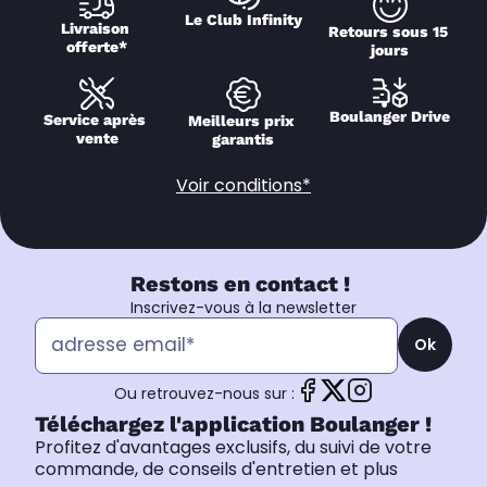
Le Club Infinity
Livraison 
Retours sous 15 
offerte*
jours
Boulanger Drive
Service après 
Meilleurs prix 
vente
garantis
Voir conditions*
Restons en contact !
Inscrivez-vous à la newsletter
Ok
Ou retrouvez-nous sur :
Téléchargez l'application Boulanger !
Profitez d'avantages exclusifs, du suivi de votre
commande, de conseils d'entretien et plus