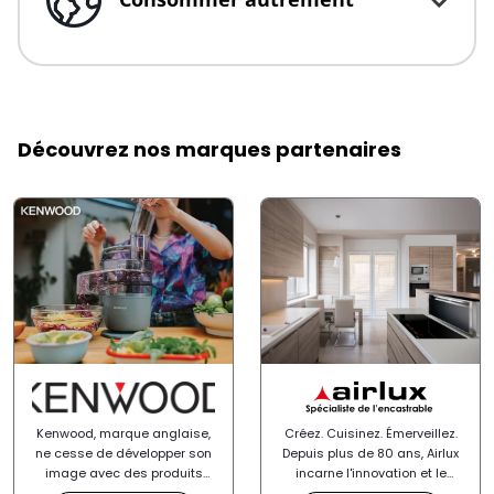
Click to expand or collapse content
Découvrez nos marques partenaires
Kenwood, marque anglaise,
Créez. Cuisinez. Émerveillez.
ne cesse de développer son
Depuis plus de 80 ans, Airlux
image avec des produits
incarne l'innovation et le
innovants, performants et
savoir-faire français dans le