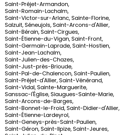
Saint-Préjet-Armandon
,
Saint-Romain-Lachalm
,
Saint-Victor-sur-Arlanc
,
Sainte-Florine
,
Salzuit
,
Séneujols
,
Saint-Arcons-d'Allier
,
Saint-Bérain
,
Saint-Cirgues
,
Saint-Étienne-du-Vigan
,
Saint-Front
,
Saint-Germain-Laprade
,
Saint-Hostien
,
Saint-Jean-Lachalm
,
Saint-Julien-des-Chazes
,
Saint-Just-près-Brioude
,
Saint-Pal-de-Chalencon
,
Saint-Paulien
,
Saint-Préjet-d'Allier
,
Saint-Vénérand
,
Saint-Vidal
,
Sainte-Marguerite
,
Sanssac-l'Église
,
Siaugues-Sainte-Marie
,
Saint-Arcons-de-Barges
,
Saint-Bonnet-le-Froid
,
Saint-Didier-d'Allier
,
Saint-Étienne-Lardeyrol
,
Saint-Geneys-près-Saint-Paulien
,
Saint-Géron
,
Saint-Ilpize
,
Saint-Jeures
,