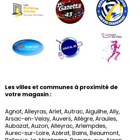
Les villes et communes à proximité de
votre magasin :
Agnat
,
Alleyras
,
Arlet
,
Autrac
,
Aiguilhe
,
Ally
,
Arsac-en-Velay
,
Auvers
,
Allègre
,
Araules
,
Aubazat
,
Auzon
,
Alleyrac
,
Arlempdes
,
Aurec-sur-Loire
,
Azérat
,
Bains
,
Beaumont
,