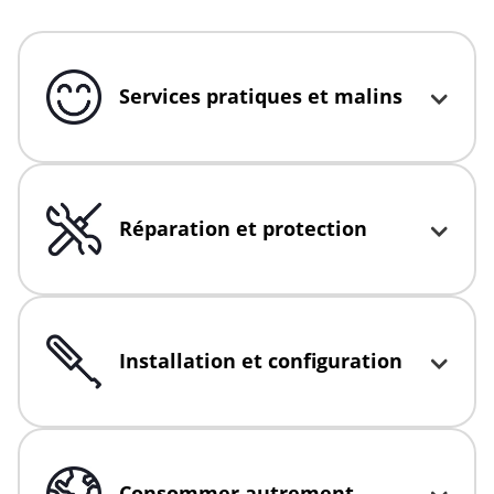
Services pratiques et malins
Click to expand or collapse content
Réparation et protection
Click to expand or collapse content
Installation et configuration
Click to expand or collapse content
Consommer autrement