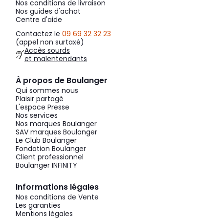
Nos conditions de livraison
Nos guides d'achat
Centre d'aide
Contactez le
09 69 32 32 23
(appel non surtaxé)
Accès sourds
et malentendants
À propos de Boulanger
Qui sommes nous
Plaisir partagé
L'espace Presse
Nos services
Nos marques Boulanger
SAV marques Boulanger
Le Club Boulanger
Fondation Boulanger
Client professionnel
Boulanger INFINITY
Informations légales
Nos conditions de Vente
Les garanties
Mentions légales