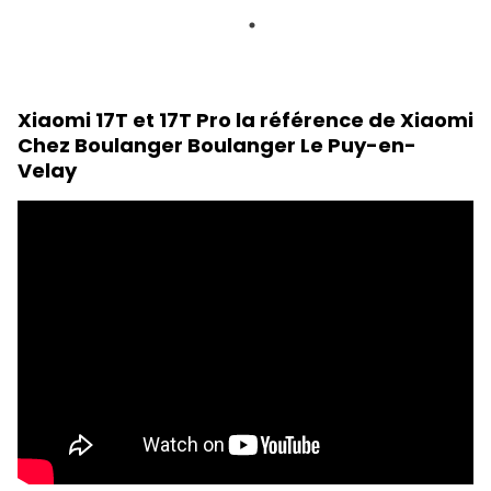
Xiaomi 17T et 17T Pro la référence de Xiaomi
Chez Boulanger Boulanger Le Puy-en-
Velay