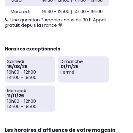
Mardi
9h30
-
12h00
14h00
-
19h00
Mercredi
9h30
-
12h00
14h00
-
19h00
📞 Une question ? Appelez nous au 30.11 Appel
gratuit depuis la France 🧡
Horaires exceptionnels
Samedi
Dimanche
15/08/26
01/11/26
10h00
-
12h00
Fermé
14h00
-
18h00
Mercredi
11/11/26
10h00
-
12h00
14h00
-
18h00
Les horaires d'affluence de votre magasin