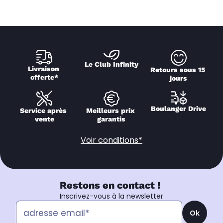
Le Club Infinity
Livraison 
Retours sous 15 
offerte*
jours
Boulanger Drive
Service après 
Meilleurs prix 
vente
garantis
Voir conditions*
Restons en contact !
Inscrivez-vous à la newsletter
Ok