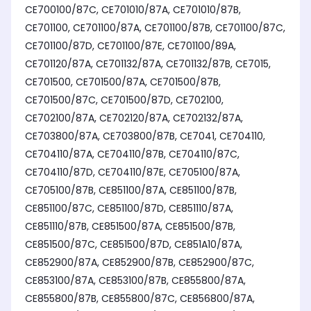
CE700100/87C, CE701010/87A, CE701010/87B,
CE701100, CE701100/87A, CE701100/87B, CE701100/87C,
CE701100/87D, CE701100/87E, CE701100/89A,
CE701120/87A, CE701132/87A, CE701132/87B, CE7015,
CE701500, CE701500/87A, CE701500/87B,
CE701500/87C, CE701500/87D, CE702100,
CE702100/87A, CE702120/87A, CE702132/87A,
CE703800/87A, CE703800/87B, CE7041, CE704110,
CE704110/87A, CE704110/87B, CE704110/87C,
CE704110/87D, CE704110/87E, CE705100/87A,
CE705100/87B, CE851100/87A, CE851100/87B,
CE851100/87C, CE851100/87D, CE851110/87A,
CE851110/87B, CE851500/87A, CE851500/87B,
CE851500/87C, CE851500/87D, CE851A10/87A,
CE852900/87A, CE852900/87B, CE852900/87C,
CE853100/87A, CE853100/87B, CE855800/87A,
CE855800/87B, CE855800/87C, CE856800/87A,