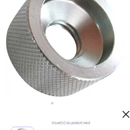
Visuel(s) du produit neuf