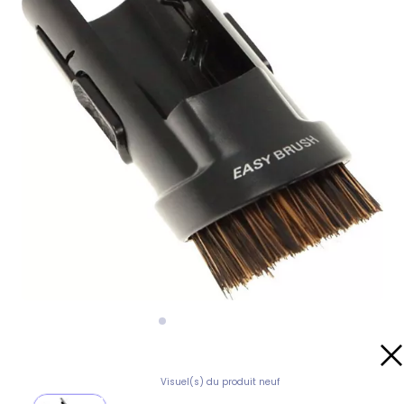
Visuel(s) du produit neuf