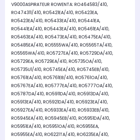
V9000ASPIRATEUR ROWENTA: RO464583/410,
RO474311/410, RO5421EA/410, RO5423EA,
RO5423EA/410, RO5433EA/410, RO5441EA,
RO5441EA/410, RO5443EA/410, RO5461EA/410,
RO5463EA/410, RO5473EA/410, RO5475EA/410,
RO5485EA/410, RO5555WA/410, RO5565TA/410,
RO5565WA/410, RO5727EA/410, RO5729DA/410,
RO5729EA, RO5729EA/410, RO5735OA/410,
RO5735U1/410, RO5745EA/410, RO5745EB/410,
RO5761EA/410, RO5761EB/410, RO5761OA/410,
RO5767EA/410, RO5777EA/410, RO5777OA/410,
RO5787DA/410, RO5911DA/410, RO5913DA/410,
RO5913EA/410, RO5921DA/410, RO5923EA/410,
RO5927EA/410, RO5933EA/410, RO5933EB/410,
RO5945EA/410, RO5945EB/410, RO5951DA/410,
RO5951EA/410, RO5951OA/410, RO5955EA,
RO5955EA/410, RO6221TA/410, RO6235EA/410,