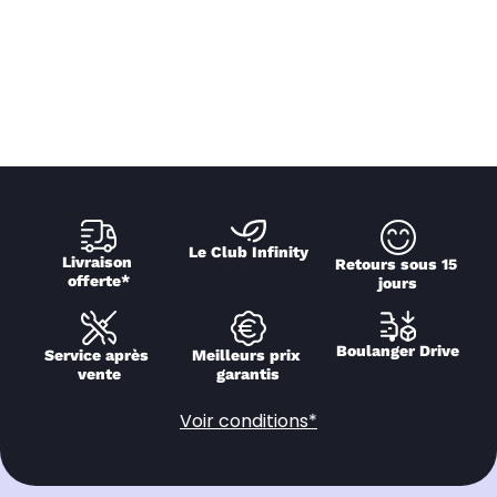
Le Club Infinity
Livraison 
Retours sous 15 
offerte*
jours
Boulanger Drive
Service après 
Meilleurs prix 
vente
garantis
Voir conditions*