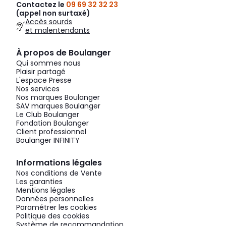
Contactez le
09 69 32 32 23
(appel non surtaxé)
Accès sourds
et malentendants
À propos de Boulanger
Qui sommes nous
Plaisir partagé
L'espace Presse
Nos services
Nos marques Boulanger
SAV marques Boulanger
Le Club Boulanger
Fondation Boulanger
Client professionnel
Boulanger INFINITY
Informations légales
Nos conditions de Vente
Les garanties
Mentions légales
Données personnelles
Paramétrer les cookies
Politique des cookies
Système de recommandation