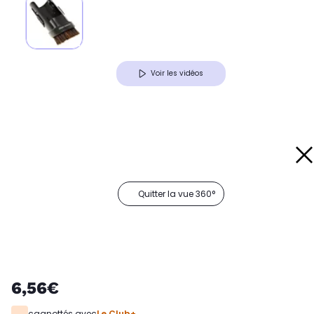
Voir les vidéos
Quitter la vue 360°
6,56€
cagnottés avec
Le Club+