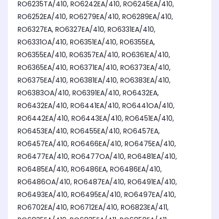
RO6235TA/410, RO6242EA/410, RO6245EA/410,
RO6252EA/410, RO6279EA/410, RO6289EA/410,
RO6327EA, RO6327EA/410, RO6331EA/410,
RO6331OA/410, RO6351EA/410, RO6355EA,
RO6355EA/410, RO6357EA/410, RO6361EA/410,
RO6365EA/410, RO6371EA/410, RO6373EA/410,
RO6375EA/410, RO6381EA/410, RO6383EA/410,
RO6383OA/410, RO6391EA/410, RO6432EA,
RO6432EA/410, RO6441EA/410, RO6441OA/410,
RO6442EA/410, RO6443EA/410, RO6451EA/410,
RO6453EA/410, RO6455EA/410, RO6457EA,
RO6457EA/410, RO6466EA/410, RO6475EA/410,
RO6477EA/410, RO6477OA/410, RO6481EA/410,
RO6485EA/410, RO6486EA, RO6486EA/410,
RO6486OA/410, RO6487EA/410, RO6491EA/410,
RO6493EA/410, RO6495EA/410, RO6497EA/410,
RO6702EA/410, RO6712EA/410, RO6823EA/411,