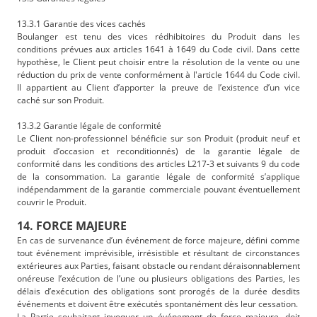
13.3.1 Garantie des vices cachés
Boulanger est tenu des vices rédhibitoires du Produit dans les
conditions prévues aux articles 1641 à 1649 du Code civil. Dans cette
hypothèse, le Client peut choisir entre la résolution de la vente ou une
réduction du prix de vente conformément à l'article 1644 du Code civil.
Il appartient au Client d’apporter la preuve de l’existence d’un vice
caché sur son Produit.
13.3.2 Garantie légale de conformité
Le Client non-professionnel bénéficie sur son Produit (produit neuf et
produit d’occasion et reconditionnés) de la garantie légale de
conformité dans les conditions des articles L217-3 et suivants 9 du code
de la consommation. La garantie légale de conformité s’applique
indépendamment de la garantie commerciale pouvant éventuellement
couvrir le Produit.
14. FORCE MAJEURE
En cas de survenance d’un événement de force majeure, défini comme
tout événement imprévisible, irrésistible et résultant de circonstances
extérieures aux Parties, faisant obstacle ou rendant déraisonnablement
onéreuse l’exécution de l’une ou plusieurs obligations des Parties, les
délais d’exécution des obligations sont prorogés de la durée desdits
événements et doivent être exécutés spontanément dès leur cessation.
La Partie souhaitant invoquer un événement de force majeure, doit