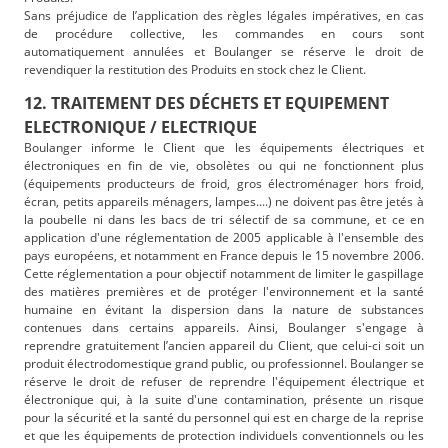
Sans préjudice de l’application des règles légales impératives, en cas
de procédure collective, les commandes en cours sont
automatiquement annulées et Boulanger se réserve le droit de
revendiquer la restitution des Produits en stock chez le Client.
12. TRAITEMENT DES DÉCHETS ET EQUIPEMENT
ELECTRONIQUE / ELECTRIQUE
Boulanger informe le Client que les équipements électriques et
électroniques en fin de vie, obsolètes ou qui ne fonctionnent plus
(équipements producteurs de froid, gros électroménager hors froid,
écran, petits appareils ménagers, lampes....) ne doivent pas être jetés à
la poubelle ni dans les bacs de tri sélectif de sa commune, et ce en
application d'une réglementation de 2005 applicable à l'ensemble des
pays européens, et notamment en France depuis le 15 novembre 2006.
Cette réglementation a pour objectif notamment de limiter le gaspillage
des matières premières et de protéger l'environnement et la santé
humaine en évitant la dispersion dans la nature de substances
contenues dans certains appareils. Ainsi, Boulanger s'engage à
reprendre gratuitement l’ancien appareil du Client, que celui-ci soit un
produit électrodomestique grand public, ou professionnel. Boulanger se
réserve le droit de refuser de reprendre l'équipement électrique et
électronique qui, à la suite d'une contamination, présente un risque
pour la sécurité et la santé du personnel qui est en charge de la reprise
et que les équipements de protection individuels conventionnels ou les