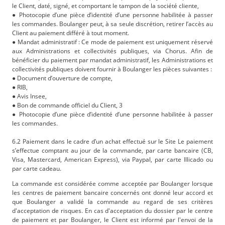
le Client, daté, signé, et comportant le tampon de la société cliente,
● Photocopie d’une pièce d’identité d’une personne habilitée à passer
les commandes. Boulanger peut, à sa seule discrétion, retirer l’accès au
Client au paiement différé à tout moment.
● Mandat administratif : Ce mode de paiement est uniquement réservé
aux Administrations et collectivités publiques, via Chorus. Afin de
bénéficier du paiement par mandat administratif, les Administrations et
collectivités publiques doivent fournir à Boulanger les pièces suivantes :
● Document d’ouverture de compte,
● RIB,
● Avis Insee,
● Bon de commande officiel du Client, 3
● Photocopie d’une pièce d’identité d’une personne habilitée à passer
les commandes.
6.2 Paiement dans le cadre d’un achat effectué sur le Site Le paiement
s’effectue comptant au jour de la commande, par carte bancaire (CB,
Visa, Mastercard, American Express), via Paypal, par carte Illicado ou
par carte cadeau.
La commande est considérée comme acceptée par Boulanger lorsque
les centres de paiement bancaire concernés ont donné leur accord et
que Boulanger a validé la commande au regard de ses critères
d'acceptation de risques. En cas d'acceptation du dossier par le centre
de paiement et par Boulanger, le Client est informé par l'envoi de la