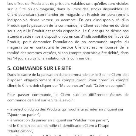
Les offres de Produits et de prix sont valables tant qu'elles sont visibles
sur le Site ou en magasin, dans la limite des stocks disponibles. Le
Client souhaitant commander en magasin un Produit temporairement
indisponible devra verser un acompte. En cas d'indisponibilité d’un
Produit après passation de la commande, le Client est informé du délai
sous lequel le Produit est rendu disponible. Le Client qui ne désire pas
attendre cette mise à disposition ou en cas d'indisponibilité définitive du
Produit, peut demander l’annulation de sa commande auprès du
magasin ou en contactant le Service Client et est remboursé de la
totalité des sommes versées, si son compte bancaire a été débité, dans
les 14 jours suivant l'annulation de la commande.
5. COMMANDE SUR LE SITE
Dans le cadre de la passation d’une commande sur le Site, le Client doit
disposer obligatoirement d’un compte client. Pour créer un compte
client, le Client doit cliquer sur “Me connecter” puis “Créer un compte”.
Pour passer commande, le Client suit les différentes étapes de
commande défilant sur le Site, à savoir :
- la sélection du ou des Produits qu’il souhaite acheter en cliquant sur
“Ajouter au panier”,
- la validation du panier en cliquant sur “Valider mon panier”,
- si le Client n’est pas identifié : l'identification Client à l’étape
"Identification",