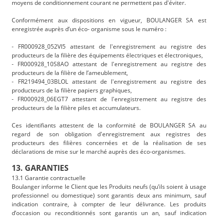
moyens de conditionnement courant ne permettent pas d'éviter.
Conformément aux dispositions en vigueur, BOULANGER SA est
enregistrée auprès d’un éco- organisme sous le numéro :
- FR000928_052VI5 attestant de l'enregistrement au registre des
producteurs de la filière des équipements électriques et électroniques,
- FR000928_10S8AO attestant de l'enregistrement au registre des
producteurs de la filière de l’ameublement,
- FR219494_03BLOL attestant de l'enregistrement au registre des
producteurs de la filière papiers graphiques,
- FR000928_06EGT7 attestant de l'enregistrement au registre des
producteurs de la filière piles et accumulateurs.
Ces identifiants attestent de la conformité de BOULANGER SA au
regard de son obligation d'enregistrement aux registres des
producteurs des filières concernées et de la réalisation de ses
déclarations de mise sur le marché auprès des éco-organismes.
13. GARANTIES
13.1 Garantie contractuelle
Boulanger informe le Client que les Produits neufs (qu’ils soient à usage
professionnel ou domestique) sont garantis deux ans minimum, sauf
indication contraire, à compter de leur délivrance. Les produits
d’occasion ou reconditionnés sont garantis un an, sauf indication