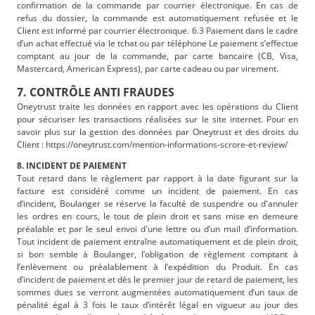
confirmation de la commande par courrier électronique. En cas de
refus du dossier, la commande est automatiquement refusée et le
Client est informé par courrier électronique. 6.3 Paiement dans le cadre
d’un achat effectué via le tchat ou par téléphone Le paiement s’effectue
comptant au jour de la commande, par carte bancaire (CB, Visa,
Mastercard, American Express), par carte cadeau ou par virement.
7. CONTRÔLE ANTI FRAUDES
Oneytrust traite les données en rapport avec les opérations du Client
pour sécuriser les transactions réalisées sur le site internet. Pour en
savoir plus sur la gestion des données par Oneytrust et des droits du
Client : https://oneytrust.com/mention-informations-scrore-et-review/
8. INCIDENT DE PAIEMENT
Tout retard dans le règlement par rapport à la date figurant sur la
facture est considéré comme un incident de paiement. En cas
d’incident, Boulanger se réserve la faculté de suspendre ou d'annuler
les ordres en cours, le tout de plein droit et sans mise en demeure
préalable et par le seul envoi d'une lettre ou d’un mail d’information.
Tout incident de paiement entraîne automatiquement et de plein droit,
si bon semble à Boulanger, l’obligation de règlement comptant à
l’enlèvement ou préalablement à l’expédition du Produit. En cas
d’incident de paiement et dès le premier jour de retard de paiement, les
sommes dues se verront augmentées automatiquement d’un taux de
pénalité égal à 3 fois le taux d’intérêt légal en vigueur au jour des