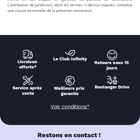
L'attribution de juridiction, dans les termes ci-dessus stipulés, constitue
une clause essentielle de la présente convention.
Le Club Infinity
Livraison 
Retours sous 15 
offerte*
jours
Boulanger Drive
Service après 
Meilleurs prix 
vente
garantis
Voir conditions*
Restons en contact !