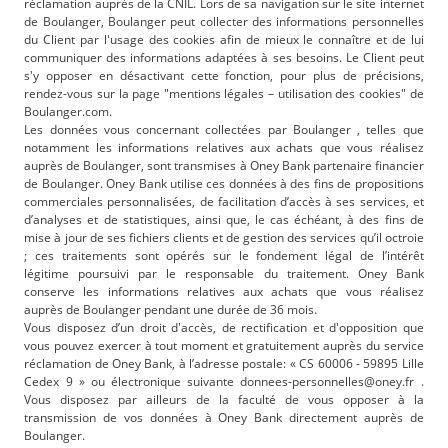
réclamation auprès de la CNIL. Lors de sa navigation sur le site internet
de Boulanger, Boulanger peut collecter des informations personnelles
du Client par l'usage des cookies afin de mieux le connaître et de lui
communiquer des informations adaptées à ses besoins. Le Client peut
s'y opposer en désactivant cette fonction, pour plus de précisions,
rendez-vous sur la page "mentions légales – utilisation des cookies" de
Boulanger.com.
Les données vous concernant collectées par Boulanger , telles que
notamment les informations relatives aux achats que vous réalisez
auprès de Boulanger, sont transmises à Oney Bank partenaire financier
de Boulanger. Oney Bank utilise ces données à des fins de propositions
commerciales personnalisées, de facilitation d’accès à ses services, et
d’analyses et de statistiques, ainsi que, le cas échéant, à des fins de
mise à jour de ses fichiers clients et de gestion des services qu’il octroie
; ces traitements sont opérés sur le fondement légal de l’intérêt
légitime poursuivi par le responsable du traitement. Oney Bank
conserve les informations relatives aux achats que vous réalisez
auprès de Boulanger pendant une durée de 36 mois.
Vous disposez d’un droit d'accès, de rectification et d'opposition que
vous pouvez exercer à tout moment et gratuitement auprès du service
réclamation de Oney Bank, à l’adresse postale: « CS 60006 - 59895 Lille
Cedex 9 » ou électronique suivante donnees-personnelles@oney.fr .
Vous disposez par ailleurs de la faculté de vous opposer à la
transmission de vos données à Oney Bank directement auprès de
Boulanger.