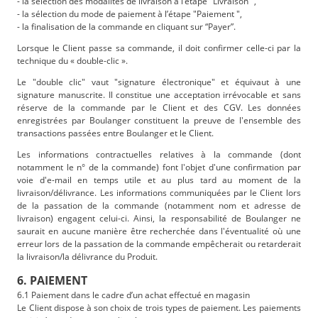
- la sélection des modalités de livraison à l’étape "Livraison ",
- la sélection du mode de paiement à l’étape "Paiement ",
- la finalisation de la commande en cliquant sur “Payer”.
Lorsque le Client passe sa commande, il doit confirmer celle-ci par la
technique du « double-clic ».
Le "double clic" vaut "signature électronique" et équivaut à une
signature manuscrite. Il constitue une acceptation irrévocable et sans
réserve de la commande par le Client et des CGV. Les données
enregistrées par Boulanger constituent la preuve de l'ensemble des
transactions passées entre Boulanger et le Client.
Les informations contractuelles relatives à la commande (dont
notamment le n° de la commande) font l'objet d'une confirmation par
voie d'e-mail en temps utile et au plus tard au moment de la
livraison/délivrance. Les informations communiquées par le Client lors
de la passation de la commande (notamment nom et adresse de
livraison) engagent celui-ci. Ainsi, la responsabilité de Boulanger ne
saurait en aucune manière être recherchée dans l'éventualité où une
erreur lors de la passation de la commande empêcherait ou retarderait
la livraison/la délivrance du Produit.
6. PAIEMENT
6.1 Paiement dans le cadre d’un achat effectué en magasin
Le Client dispose à son choix de trois types de paiement. Les paiements