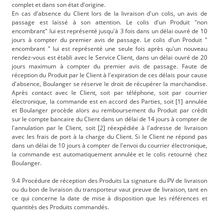
complet et dans son état d'origine.
En cas d'absence du Client lors de la livraison d'un colis, un avis de
passage est laissé à son attention. Le colis d'un Produit "non
encombrant" lui est représenté jusqu'à 3 fois dans un délai ouvré de 10
jours à compter du premier avis de passage. Le colis d'un Produit "
encombrant " lui est représenté une seule fois après qu'un nouveau
rendez-vous est établi avec le Service Client, dans un délai ouvré de 20
jours maximum à compter du premier avis de passage. Faute de
réception du Produit par le Client à l'expiration de ces délais pour cause
d'absence, Boulanger se réserve le droit de récupérer la marchandise.
Après contact avec le Client, soit par téléphone, soit par courrier
électronique, la commande est en accord des Parties, soit [1] annulée
et Boulanger procède alors au remboursement du Produit par crédit
sur le compte bancaire du Client dans un délai de 14 jours à compter de
l'annulation par le Client, soit [2] réexpédiée à l'adresse de livraison
avec les frais de port à la charge du Client. Si le Client ne répond pas
dans un délai de 10 jours à compter de l'envoi du courrier électronique,
la commande est automatiquement annulée et le colis retourné chez
Boulanger.
9.4 Procédure de réception des Produits La signature du PV de livraison
ou du bon de livraison du transporteur vaut preuve de livraison, tant en
ce qui concerne la date de mise à disposition que les références et
quantités des Produits commandés.