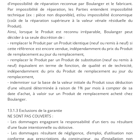
d'impossibilité de réparation reconnue par Boulanger et le fabricant.
Par impossibilité de réparation, les Parties entendent impossibilité
technique (ex : pièce non disponible), et/ou impossibilité économique
(coût de la réparation supérieure à la valeur vénale résiduelle du
Produit).
Ainsi, lorsque le Produit est reconnu irréparable, Boulanger peut
décider à sa seule discrétion de :
- remplacer le Produit par un Produit identique (neuf ou remis à neuf) si
cette référence est encore vendue, indépendamment du prix du Produit
de remplacement au jour du remplacement,
- remplacer le Produit par un Produit de substitution (neuf ou remis à
neuf) équivalent en terme de fonction, de qualité et de technicité,
indépendamment du prix du Produit de remplacement au jour du
remplacement,
- indemniser sur la base de la valeur initiale du Produit sous déduction
d'une vétusté déterminée à raison de 1% par mois à compter de sa
date d'achat, à valoir sur un Produit de remplacement acheté chez
Boulanger.
13.1.3 Exclusions de la garantie
NE SONT PAS COUVERTS :
- Les dommages engageant la responsabilité d'un tiers ou résultant
d'une faute intentionnelle ou dolosive.
- Les dommages résultant de négligence, d’emploi, d’utilisation non
conforme aux prescriptions du constructeur, ou d’installation non