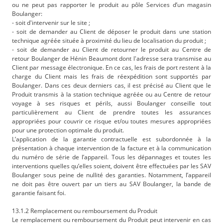
ou ne peut pas rapporter le produit au pôle Services d’un magasin
Boulanger:
- soit d'intervenir sur le site ;
- soit de demander au Client de déposer le produit dans une station
technique agréée située à proximité du lieu de localisation du produit ;
- soit de demander au Client de retourner le produit au Centre de
retour Boulanger de Hénin Beaumont dont l'adresse sera transmise au
Client par message électronique. En ce cas, les frais de port restent à la
charge du Client mais les frais de réexpédition sont supportés par
Boulanger. Dans ces deux derniers cas, il est précisé au Client que le
Produit transmis à la station technique agréée ou au Centre de retour
voyage à ses risques et périls, aussi Boulanger conseille tout
particulièrement au Client de prendre toutes les assurances
appropriées pour couvrir ce risque et/ou toutes mesures appropriées
pour une protection optimale du produit.
L’application de la garantie contractuelle est subordonnée à la
présentation à chaque intervention de la facture et à la communication
du numéro de série de l’appareil. Tous les dépannages et toutes les
interventions quelles qu’elles soient, doivent être effectuées par les SAV
Boulanger sous peine de nullité des garanties. Notamment, l’appareil
ne doit pas être ouvert par un tiers au SAV Boulanger, la bande de
garantie faisant foi.
13.1.2 Remplacement ou remboursement du Produit
Le remplacement ou remboursement du Produit peut intervenir en cas