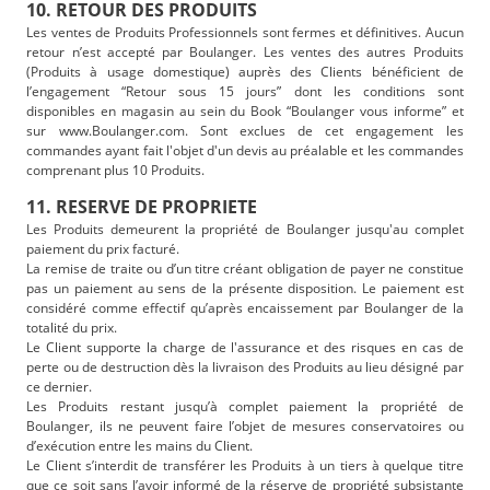
10. RETOUR DES PRODUITS
Les ventes de Produits Professionnels sont fermes et définitives. Aucun
retour n’est accepté par Boulanger. Les ventes des autres Produits
(Produits à usage domestique) auprès des Clients bénéficient de
l’engagement “Retour sous 15 jours” dont les conditions sont
disponibles en magasin au sein du Book “Boulanger vous informe” et
sur www.Boulanger.com. Sont exclues de cet engagement les
commandes ayant fait l'objet d'un devis au préalable et les commandes
comprenant plus 10 Produits.
11. RESERVE DE PROPRIETE
Les Produits demeurent la propriété de Boulanger jusqu'au complet
paiement du prix facturé.
La remise de traite ou d’un titre créant obligation de payer ne constitue
pas un paiement au sens de la présente disposition. Le paiement est
considéré comme effectif qu’après encaissement par Boulanger de la
totalité du prix.
Le Client supporte la charge de l'assurance et des risques en cas de
perte ou de destruction dès la livraison des Produits au lieu désigné par
ce dernier.
Les Produits restant jusqu’à complet paiement la propriété de
Boulanger, ils ne peuvent faire l’objet de mesures conservatoires ou
d’exécution entre les mains du Client.
Le Client s’interdit de transférer les Produits à un tiers à quelque titre
que ce soit sans l’avoir informé de la réserve de propriété subsistante