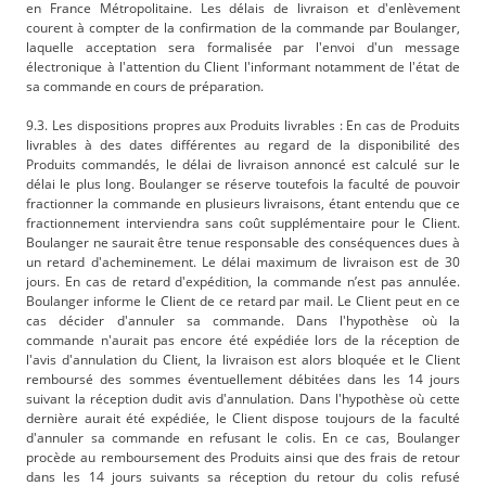
en France Métropolitaine. Les délais de livraison et d'enlèvement
courent à compter de la confirmation de la commande par Boulanger,
laquelle acceptation sera formalisée par l'envoi d'un message
électronique à l'attention du Client l'informant notamment de l'état de
sa commande en cours de préparation.
9.3. Les dispositions propres aux Produits livrables : En cas de Produits
livrables à des dates différentes au regard de la disponibilité des
Produits commandés, le délai de livraison annoncé est calculé sur le
délai le plus long. Boulanger se réserve toutefois la faculté de pouvoir
fractionner la commande en plusieurs livraisons, étant entendu que ce
fractionnement interviendra sans coût supplémentaire pour le Client.
Boulanger ne saurait être tenue responsable des conséquences dues à
un retard d'acheminement. Le délai maximum de livraison est de 30
jours. En cas de retard d'expédition, la commande n’est pas annulée.
Boulanger informe le Client de ce retard par mail. Le Client peut en ce
cas décider d'annuler sa commande. Dans l'hypothèse où la
commande n'aurait pas encore été expédiée lors de la réception de
l'avis d'annulation du Client, la livraison est alors bloquée et le Client
remboursé des sommes éventuellement débitées dans les 14 jours
suivant la réception dudit avis d'annulation. Dans l'hypothèse où cette
dernière aurait été expédiée, le Client dispose toujours de la faculté
d'annuler sa commande en refusant le colis. En ce cas, Boulanger
procède au remboursement des Produits ainsi que des frais de retour
dans les 14 jours suivants sa réception du retour du colis refusé