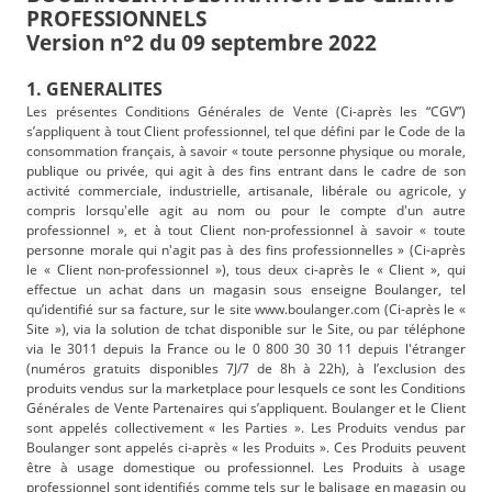
PROFESSIONNELS
Version n°2 du 09 septembre 2022
1. GENERALITES
Les présentes Conditions Générales de Vente (Ci-après les “CGV”)
s’appliquent à tout Client professionnel, tel que défini par le Code de la
consommation français, à savoir « toute personne physique ou morale,
publique ou privée, qui agit à des fins entrant dans le cadre de son
activité commerciale, industrielle, artisanale, libérale ou agricole, y
compris lorsqu'elle agit au nom ou pour le compte d'un autre
professionnel », et à tout Client non-professionnel à savoir « toute
personne morale qui n'agit pas à des fins professionnelles » (Ci-après
le « Client non-professionnel »), tous deux ci-après le « Client », qui
effectue un achat dans un magasin sous enseigne Boulanger, tel
qu’identifié sur sa facture, sur le site www.boulanger.com (Ci-après le «
Site »), via la solution de tchat disponible sur le Site, ou par téléphone
via le 3011 depuis la France ou le 0 800 30 30 11 depuis l'étranger
(numéros gratuits disponibles 7J/7 de 8h à 22h), à l’exclusion des
produits vendus sur la marketplace pour lesquels ce sont les Conditions
Générales de Vente Partenaires qui s’appliquent. Boulanger et le Client
sont appelés collectivement « les Parties ». Les Produits vendus par
Boulanger sont appelés ci-après « les Produits ». Ces Produits peuvent
être à usage domestique ou professionnel. Les Produits à usage
professionnel sont identifiés comme tels sur le balisage en magasin ou