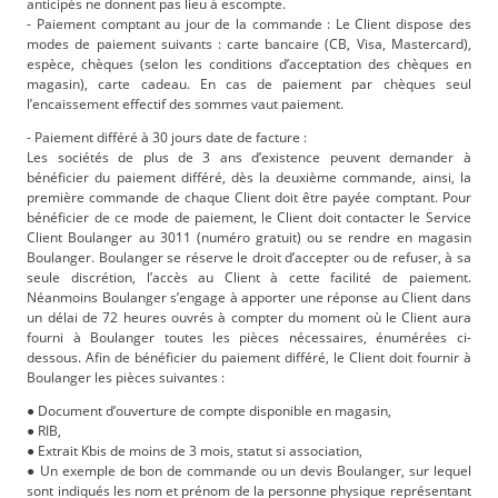
anticipés ne donnent pas lieu à escompte.
- Paiement comptant au jour de la commande : Le Client dispose des
modes de paiement suivants : carte bancaire (CB, Visa, Mastercard),
espèce, chèques (selon les conditions d’acceptation des chèques en
magasin), carte cadeau. En cas de paiement par chèques seul
l’encaissement effectif des sommes vaut paiement.
- Paiement différé à 30 jours date de facture :
Les sociétés de plus de 3 ans d’existence peuvent demander à
bénéficier du paiement différé, dès la deuxième commande, ainsi, la
première commande de chaque Client doit être payée comptant. Pour
bénéficier de ce mode de paiement, le Client doit contacter le Service
Client Boulanger au 3011 (numéro gratuit) ou se rendre en magasin
Boulanger. Boulanger se réserve le droit d’accepter ou de refuser, à sa
seule discrétion, l’accès au Client à cette facilité de paiement.
Néanmoins Boulanger s’engage à apporter une réponse au Client dans
un délai de 72 heures ouvrés à compter du moment où le Client aura
fourni à Boulanger toutes les pièces nécessaires, énumérées ci-
dessous. Afin de bénéficier du paiement différé, le Client doit fournir à
Boulanger les pièces suivantes :
● Document d’ouverture de compte disponible en magasin,
● RIB,
● Extrait Kbis de moins de 3 mois, statut si association,
● Un exemple de bon de commande ou un devis Boulanger, sur lequel
sont indiqués les nom et prénom de la personne physique représentant