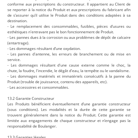
conforme aux prescriptions du constructeur. Il appartient au Client de
se reporter à la notice du Produit et aux prescriptions du fabricant afin
de s’assurer qu’il utilise le Produit dans des conditions adaptées à sa
destination.
- Le remplacement des consommables, fusibles, pièces d’usures ou
esthétiques n'entravant pas le bon fonctionnement de Produit.
- Les pannes dues à la corrosion ou aux problèmes de dépôt de calcaire
(entartrage).
- Les dommages résultant d’une oxydation.
- Les pannes d'antenne, les erreurs de branchement ou de mise en
service.
- Les dommages résultant d'une cause externe comme le choc, la
chute, la foudre, l'incendie, le dégât d'eau, la tempête ou le vandalisme.
- Les dommages matériels et immatériels consécutifs à la panne du
Produit (trouble de jouissance, contenu des appareils, etc).
- Les accessoires et consommables.
13.2 Garantie Constructeur
Les Produits bénéficient éventuellement d’une garantie constructeur
(sous conditions). Les modalités et la durée de cette garantie se
trouvent généralement dans la notice du Produit. Cette garantie est
limitée aux engagements de chaque constructeur et n’engage pas la
responsabilité de Boulanger.
13.3 Garanties légales