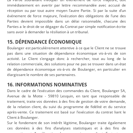
immédiatement en avertir par lettre recommandée avec accusé de
réception ou par tout autre moyen l’autre Partie. Si par la suite d’un
événement de force majeure, l’exécution des obligations de l’une des
Parties devient impossible dans un délai raisonnable, chacune des
Parties a le droit de se dégager du Contrat par simple notification écrite
sans avoir à demander la résiliation à un tribunal.
15. DÉPENDANCE ÉCONOMIQUE
Boulanger est particulièrement attentive à ce que le Client ne se trouve
pas dans une situation de dépendance économique vis-à-vis de son
activité. Le Client s’engage donc à rechercher, tout au long de la
relation commerciale, des solutions pour ne pas se trouver dans un état
de dépendance économique vis-à-vis de Boulanger, en particulier en
élargissant le nombre de ses partenaires.
16. INFORMATIONS NOMINATIVES
Dans le cadre de l’exécution des commandes du Client, Boulanger SA,
Avenue de la Motte - 59810 Lesquin, en tant que responsable de
traitement, traite vos données à des fins de gestion de votre demande,
de la relation client, du suivi du programme de fidélité et du service
après-vente. Ce traitement est basé sur l’exécution du contrat liant le
Client à Boulanger.
Sur le fondement de son intérêt légitime, Boulanger traite également
ces données à des fins d’analyses statistiques et à des fins de