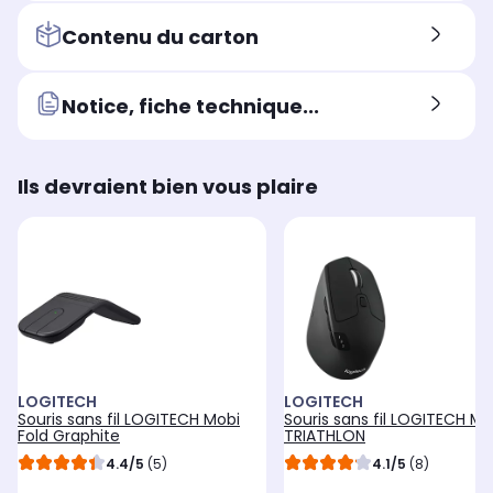
Contenu du carton
Notice, fiche technique...
Ils devraient bien vous plaire
LOGITECH
LOGITECH
Souris sans fil LOGITECH Mobi
Souris sans fil LOGITECH M
Fold Graphite
TRIATHLON
4.4/5
(5)
4.1/5
(8)