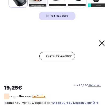
Voir les vidéos
Quitter la vue 360°
dont 0,02€
d'éco-part.
19,25€
cagnottés avec
Le Club+
produit neuf
vendu & expédié par
Stock Bureau Maison Bien-Être