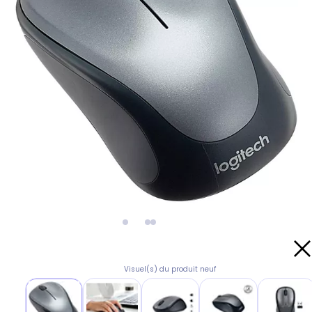
Visuel(s) du produit neuf