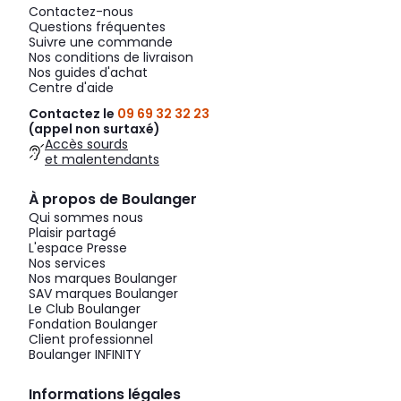
Contactez-nous
Questions fréquentes
Suivre une commande
Nos conditions de livraison
Nos guides d'achat
Centre d'aide
Contactez le
09 69 32 32 23
(appel non surtaxé)
Accès sourds
et malentendants
À propos de Boulanger
Qui sommes nous
Plaisir partagé
L'espace Presse
Nos services
Nos marques Boulanger
SAV marques Boulanger
Le Club Boulanger
Fondation Boulanger
Client professionnel
Boulanger INFINITY
Informations légales