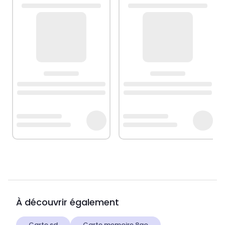
À découvrir également
Carte sd
Carte memoire 8go