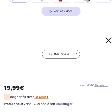
Voir les vidéos
Quitter la vue 360°
dont 0,16€
d'éco-part.
19,99€
cagnottés avec
Le Club+
produit neuf
vendu & expédié par
Boulanger