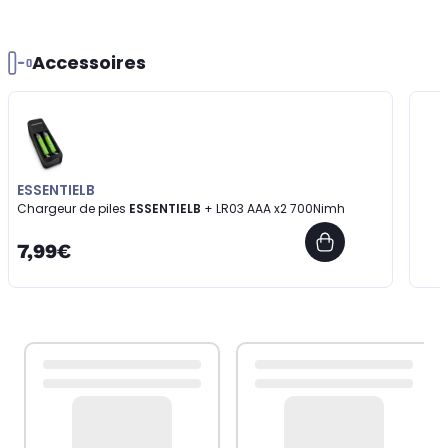
Accessoires
ESSENTIELB
Chargeur de piles
ESSENTIELB
+ LR03 AAA x2 700Nimh
7,99€