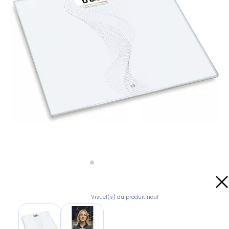
Visuel(s) du produit neuf