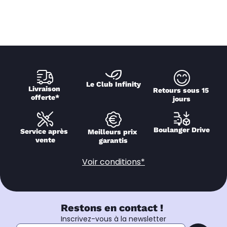
Le Club Infinity
Livraison 
Retours sous 15 
offerte*
jours
Boulanger Drive
Service après 
Meilleurs prix 
vente
garantis
Voir conditions*
Restons en contact !
Inscrivez-vous à la newsletter