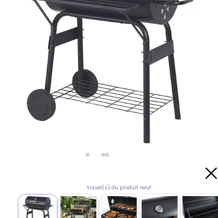
Visuel(s) du produit neuf