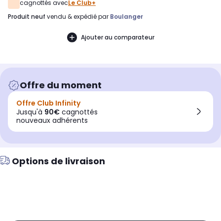
cagnottés avec
Le Club+
produit neuf
vendu & expédié par
Boulanger
Ajouter au comparateur
Offre du moment
Offre Club Infinity
Jusqu'à
90€
cagnottés
nouveaux adhérents
Options de livraison