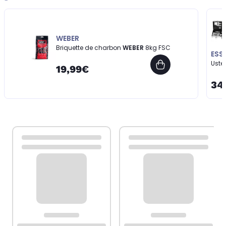
WEBER
Briquette de charbon
WEBER
8kg FSC
ESS
Uste
19,99€
34