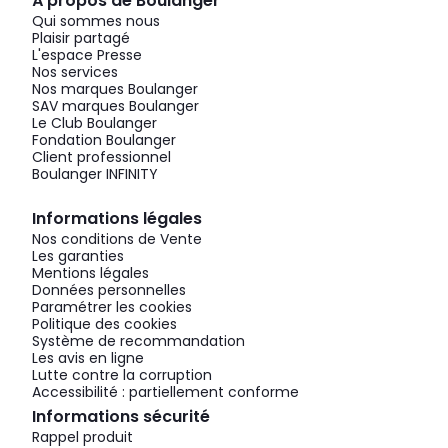
À propos de Boulanger
Qui sommes nous
Plaisir partagé
L'espace Presse
Nos services
Nos marques Boulanger
SAV marques Boulanger
Le Club Boulanger
Fondation Boulanger
Client professionnel
Boulanger INFINITY
Informations légales
Nos conditions de Vente
Les garanties
Mentions légales
Données personnelles
Paramétrer les cookies
Politique des cookies
Système de recommandation
Les avis en ligne
Lutte contre la corruption
Accessibilité : partiellement conforme
Informations sécurité
Rappel produit