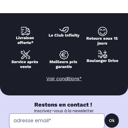
Le Club Infinity
Livraison 
Retours sous 15 
offerte*
jours
Boulanger Drive
Service après 
Meilleurs prix 
vente
garantis
Voir conditions*
Restons en contact !
Inscrivez-vous à la newsletter
Ok