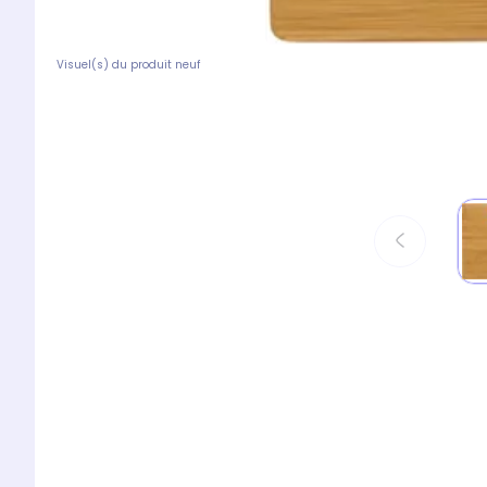
Visuel(s) du produit neuf