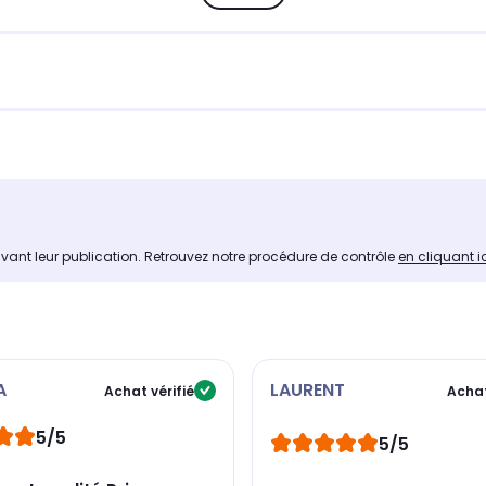
avant leur publication. Retrouvez notre procédure de contrôle
en cliquant i
A
LAURENT
Achat vérifié
Achat
5/5
5/5