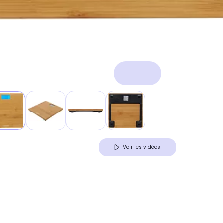
Voir les vidéos