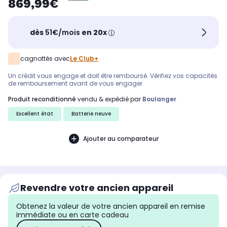
869,99€
dès
51€/mois
en 20x
cagnottés avec
Le Club+
Un crédit vous engage et doit être remboursé. Vérifiez vos capacités
de remboursement avant de vous engager.
produit reconditionné
vendu & expédié par
Boulanger
Excellent état
Batterie neuve
Ajouter au comparateur
Revendre votre ancien appareil
Obtenez la valeur de votre ancien appareil en remise
immédiate ou en carte cadeau