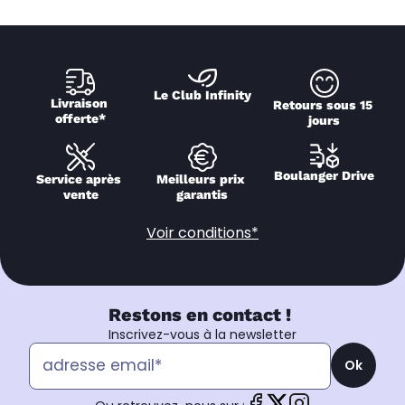
Le Club Infinity
Livraison 
Retours sous 15 
offerte*
jours
Boulanger Drive
Service après 
Meilleurs prix 
vente
garantis
Voir conditions*
Restons en contact !
Inscrivez-vous à la newsletter
Ok