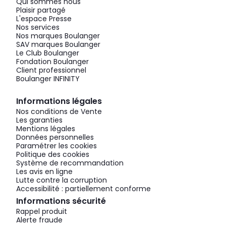
Qui sommes nous
Plaisir partagé
L'espace Presse
Nos services
Nos marques Boulanger
SAV marques Boulanger
Le Club Boulanger
Fondation Boulanger
Client professionnel
Boulanger INFINITY
Informations légales
Nos conditions de Vente
Les garanties
Mentions légales
Données personnelles
Paramétrer les cookies
Politique des cookies
Système de recommandation
Les avis en ligne
Lutte contre la corruption
Accessibilité : partiellement conforme
Informations sécurité
Rappel produit
Alerte fraude