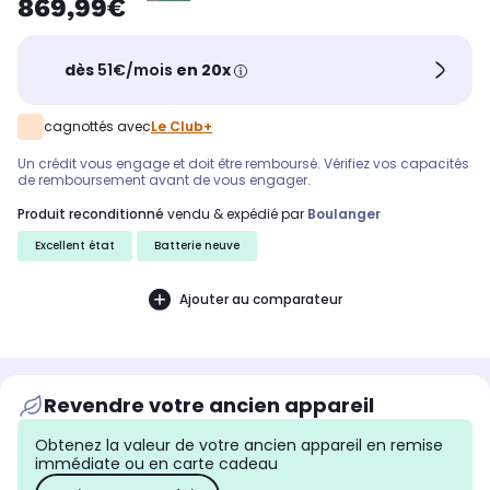
869,99€
dès
51€/mois
en 20x
cagnottés avec
Le Club+
Un crédit vous engage et doit être remboursé. Vérifiez vos capacités
de remboursement avant de vous engager.
produit reconditionné
vendu & expédié par
Boulanger
Excellent état
Batterie neuve
Ajouter au comparateur
Revendre votre ancien appareil
Obtenez la valeur de votre ancien appareil en remise
immédiate ou en carte cadeau