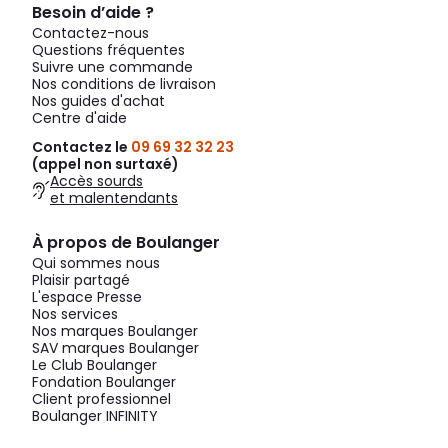
Besoin d’aide ?
Contactez-nous
Questions fréquentes
Suivre une commande
Nos conditions de livraison
Nos guides d'achat
Centre d'aide
Contactez le
09 69 32 32 23
(appel non surtaxé)
Accès sourds
et malentendants
À propos de Boulanger
Qui sommes nous
Plaisir partagé
L'espace Presse
Nos services
Nos marques Boulanger
SAV marques Boulanger
Le Club Boulanger
Fondation Boulanger
Client professionnel
Boulanger INFINITY