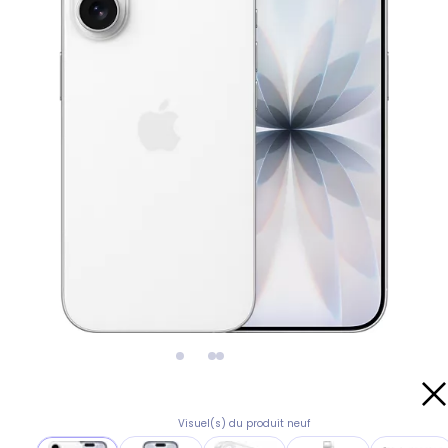
Visuel(s) du produit neuf