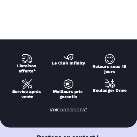
Le Club Infinity
Livraison 
Retours sous 15 
offerte*
jours
Boulanger Drive
Service après 
Meilleurs prix 
vente
garantis
Voir conditions*