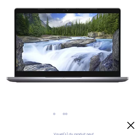
Visuel(s) du produit neuf