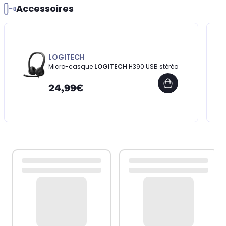
Accessoires
LOGITECH
Micro-casque
LOGITECH
H390 USB stéréo
24,99€