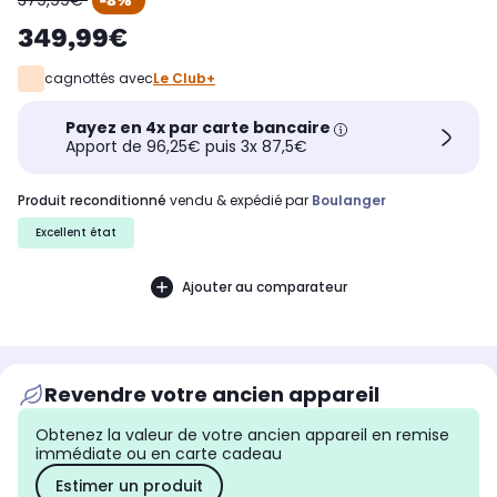
379,99€
-8%
349,99€
cagnottés avec
Le Club+
Payez en 4x par carte bancaire
Apport de 96,25€ puis 3x 87,5€
produit reconditionné
vendu & expédié par
Boulanger
Excellent état
Ajouter au comparateur
Revendre votre ancien appareil
Obtenez la valeur de votre ancien appareil en remise
immédiate ou en carte cadeau
Estimer un produit