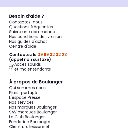
Besoin d’aide ?
Contactez-nous
Questions fréquentes
Suivre une commande
Nos conditions de livraison
Nos guides d'achat
Centre d'aide
Contactez le
09 69 32 32 23
(appel non surtaxé)
Accès sourds
et malentendants
À propos de Boulanger
Qui sommes nous
Plaisir partagé
L'espace Presse
Nos services
Nos marques Boulanger
SAV marques Boulanger
Le Club Boulanger
Fondation Boulanger
Client professionnel