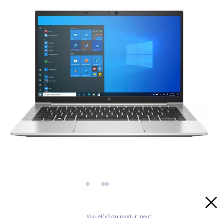
Visuel(s) du produit neuf