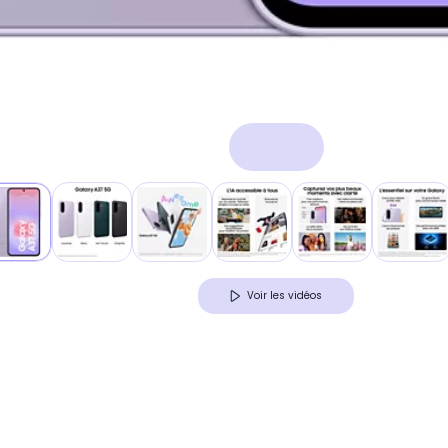
Voir les vidéos