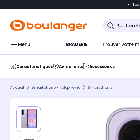
Les
Accéder directement à la navigation
Accéder direct
Menu
BRADERIE
Trouver votre m
Caractéristiques
Avis clients
Accessoires
Accueil
Smartphone - Téléphonie
Smartphone