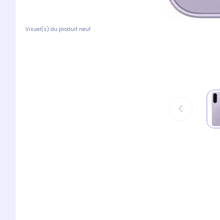
Visuel(s) du produit neuf