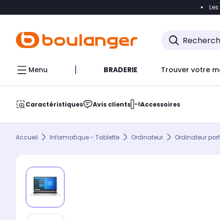
Les
Accéder directement à la navigation
Accéder direct
Menu
BRADERIE
Trouver votre m
Caractéristiques
Avis clients
Accessoires
Accueil
Informatique - Tablette
Ordinateur
Ordinateur por