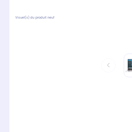
Visuel(s) du produit neuf