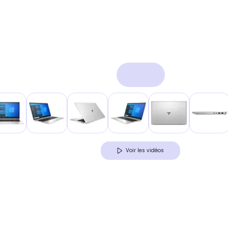
Voir les vidéos