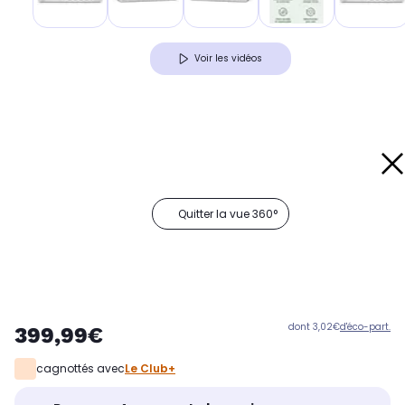
Voir les vidéos
Quitter la vue 360°
dont 3,02€
d'éco-part.
399,99€
cagnottés avec
Le Club+