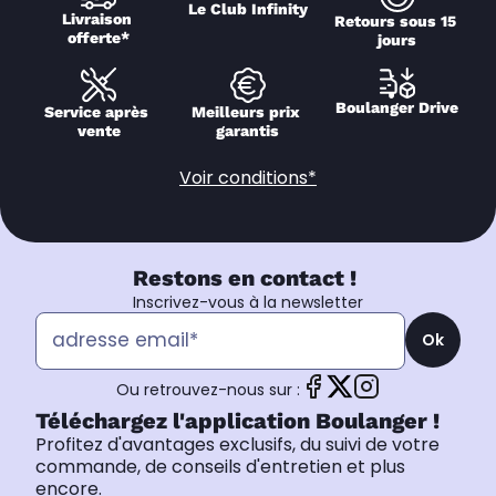
Le Club Infinity
Livraison 
Retours sous 15 
offerte*
jours
Boulanger Drive
Service après 
Meilleurs prix 
vente
garantis
Voir conditions*
Restons en contact !
Inscrivez-vous à la newsletter
Ok
Ou retrouvez-nous sur :
Téléchargez l'application Boulanger !
Profitez d'avantages exclusifs, du suivi de votre
commande, de conseils d'entretien et plus
encore.