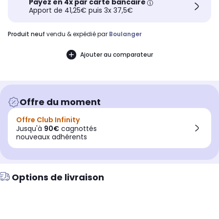
Payez en 4x par carte bancaire
Apport de 41,25€ puis 3x 37,5€
produit neuf
vendu & expédié par
Boulanger
Ajouter au comparateur
Offre du moment
Offre Club Infinity
Jusqu'à
90€
cagnottés
nouveaux adhérents
Options de livraison