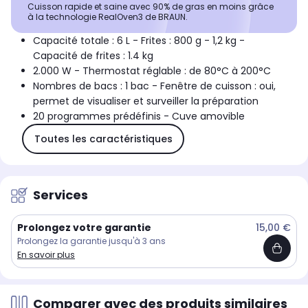
Cuisson rapide et saine avec 90% de gras en moins grâce
à la technologie RealOven3 de BRAUN.
Capacité totale : 6 L - Frites : 800 g - 1,2 kg -
Capacité de frites : 1.4 kg
2.000 W - Thermostat réglable : de 80°C à 200°C
Nombres de bacs : 1 bac - Fenêtre de cuisson : oui,
permet de visualiser et surveiller la préparation
20 programmes prédéfinis - Cuve amovible
Toutes les caractéristiques
Services
Prolongez votre garantie
15,00 €
Prolongez la garantie jusqu'à 3 ans
En savoir plus
Comparer avec des produits similaires