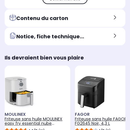
Oui
Ou
Oui
Contenu du carton
Notice, fiche technique...
Ils devraient bien vous plaire
MOULINEX
FAGOR
Friteuse sans huile MOULINEX
Friteuse sans huile FAGOR
easy fry essential nube
FG2645 Noir, 4,3 L
EZ130A20