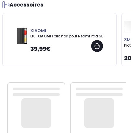
Accessoires
XIAOMI
Etui
XIAOMI
Folio noir pour Redmi Pad SE
3M
Prot
39,99€
20