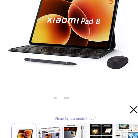
Visuel(s) du produit neuf