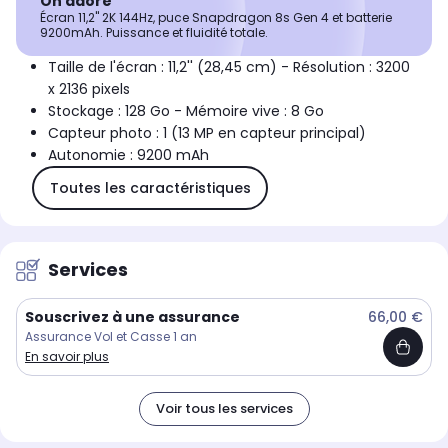
On adore
Écran 11,2" 2K 144Hz, puce Snapdragon 8s Gen 4 et batterie
9200mAh. Puissance et fluidité totale.
Taille de l'écran : 11,2'' (28,45 cm) - Résolution : 3200
x 2136 pixels
Stockage : 128 Go - Mémoire vive : 8 Go
Capteur photo : 1 (13 MP en capteur principal)
Autonomie : 9200 mAh
Toutes les caractéristiques
Services
Souscrivez à une assurance
66,00 €
Assurance Vol et Casse 1 an
En savoir plus
Voir tous les services