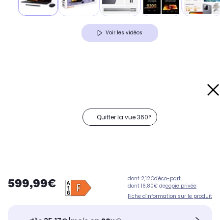
Voir les vidéos
Quitter la vue 360°
dont 2,12€
d'éco-part.
599,99€
dont 16,80€ de
copie privée
Fiche d'information sur le produit