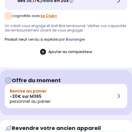
dès
35,17€/mois
en 20x
cagnottés avec
Le Club+
Un crédit vous engage et doit être remboursé. Vérifiez vos capacités
de remboursement avant de vous engager.
produit neuf
vendu & expédié par
Boulanger
Ajouter au comparateur
Offre du moment
Remise au panier
-20€ sur M365
personnel au panier
Revendre votre ancien appareil