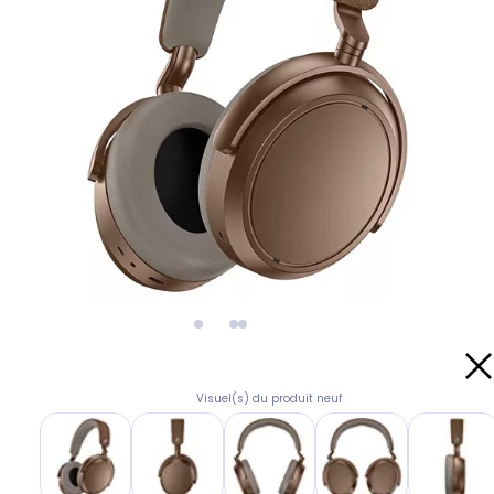
Visuel(s) du produit neuf