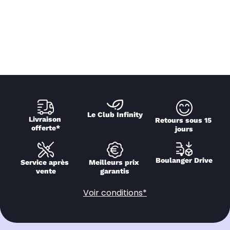
Le Club Infinity
Livraison 
Retours sous 15 
offerte*
jours
Boulanger Drive
Service après 
Meilleurs prix 
vente
garantis
Voir conditions*