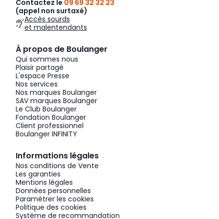
Contactez le
09 69 32 32 23
(appel non surtaxé)
Accès sourds
et malentendants
À propos de Boulanger
Qui sommes nous
Plaisir partagé
L'espace Presse
Nos services
Nos marques Boulanger
SAV marques Boulanger
Le Club Boulanger
Fondation Boulanger
Client professionnel
Boulanger INFINITY
Informations légales
Nos conditions de Vente
Les garanties
Mentions légales
Données personnelles
Paramétrer les cookies
Politique des cookies
Système de recommandation