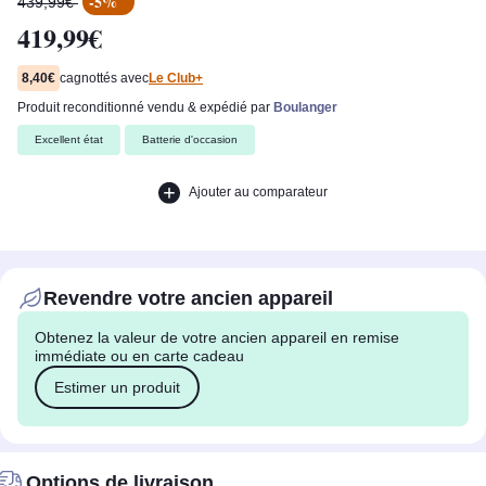
-5%
439,99€
419,99€
8,40€
cagnottés avec
Le Club+
produit reconditionné
vendu & expédié par
Boulanger
Excellent état
Batterie d'occasion
Ajouter au comparateur
Revendre votre ancien appareil
Obtenez la valeur de votre ancien appareil en remise
immédiate ou en carte cadeau
Estimer un produit
Options de livraison