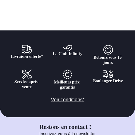
Le Club Infinity
Livraison offerte*
Retours sous 15 
jours
Boulanger Drive
Service après 
Meilleurs prix 
vente
garantis
Voir conditions*
Restons en contact !
Inscrivez-vous à la newsletter