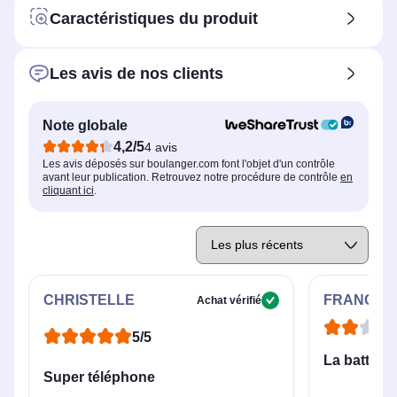
Caractéristiques du produit
Les avis de nos clients
Note globale
4,2/5
4 avis
Les avis déposés sur boulanger.com font l'objet d'un contrôle
avant leur publication. Retrouvez notre procédure de contrôle
en
cliquant ici
.
CHRISTELLE
FRANCOIS
Achat vérifié
5/5
La batterie
Super téléphone