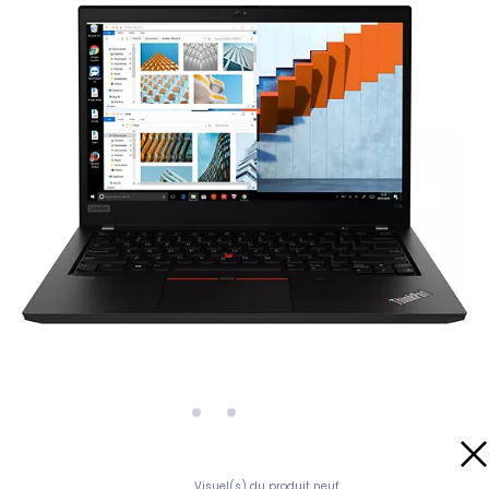
Visuel(s) du produit neuf