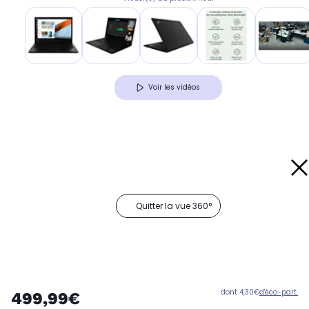
Voir les vidéos
Quitter la vue 360°
dont 4,30€
d'éco-part.
499,99€