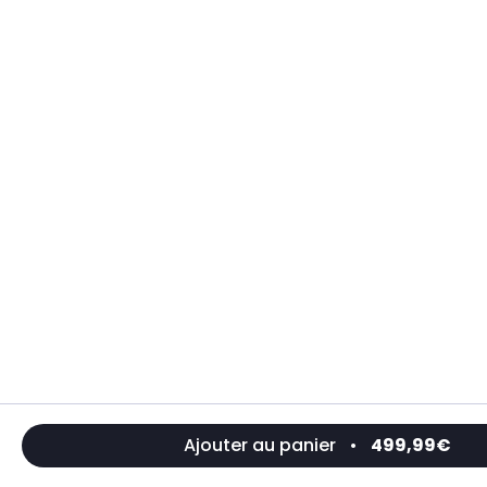
Ajouter au panier
•
499,99€