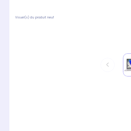
Visuel(s) du produit neuf