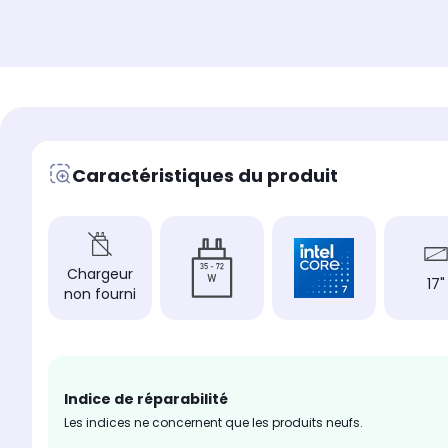
Caractéristiques du produit
Chargeur
17"
non fourni
Indice de réparabilité
Les indices ne concernent que les produits neufs.