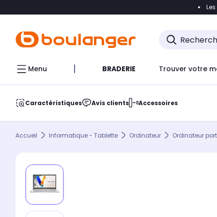
Les
Accéder directement à la navigation
Accéder direct
Menu
BRADERIE
Trouver votre m
Caractéristiques
Avis clients
Accessoires
Accueil
Informatique - Tablette
Ordinateur
Ordinateur por