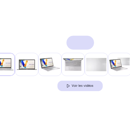
Voir les vidéos