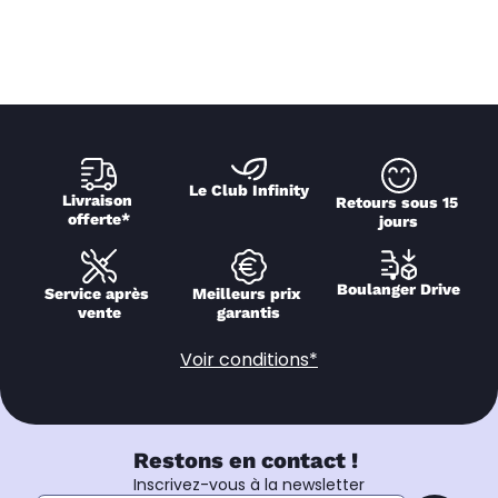
Le Club Infinity
Livraison 
Retours sous 15 
offerte*
jours
Boulanger Drive
Service après 
Meilleurs prix 
vente
garantis
Voir conditions*
Restons en contact !
Inscrivez-vous à la newsletter