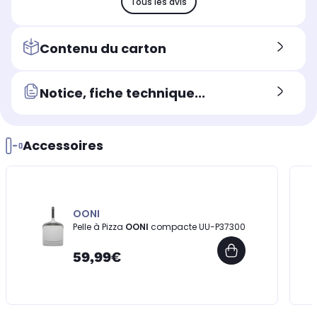
Tous les avis
Contenu du carton
Notice, fiche technique...
Accessoires
OONI
Pelle à Pizza
OONI
compacte UU-P37300
59,99€