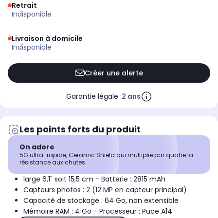
Retrait
indisponible
Livraison à domicile
indisponible
Créer une alerte
Garantie légale :
2 ans
Les points forts du produit
On adore
5G ultra-rapide, Ceramic Shield qui multiplie par quatre la
résistance aux chutes.
large 6,1" soit 15,5 cm - Batterie : 2815 mAh
Capteurs photos : 2 (12 MP en capteur principal)
Capacité de stockage : 64 Go, non extensible
Mémoire RAM : 4 Go - Processeur : Puce A14