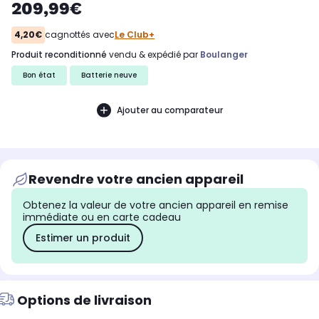
209,99€
4,20€
cagnottés avec
Le Club+
produit reconditionné
vendu & expédié par
Boulanger
Bon état
Batterie neuve
Ajouter au comparateur
Revendre votre ancien appareil
Obtenez la valeur de votre ancien appareil en remise
immédiate ou en carte cadeau
Estimer un produit
Options de livraison