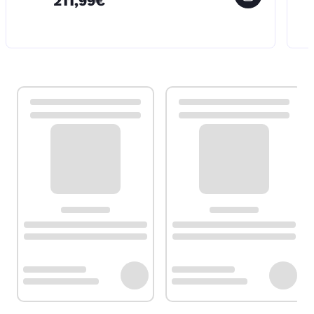
211,99€