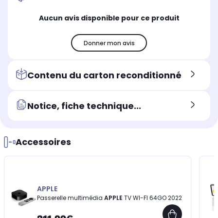
Aucun avis disponible pour ce produit
Donner mon avis
Contenu du carton reconditionné
Notice, fiche technique...
Accessoires
APPLE
Passerelle multimédia
APPLE
TV WI-FI 64GO 2022