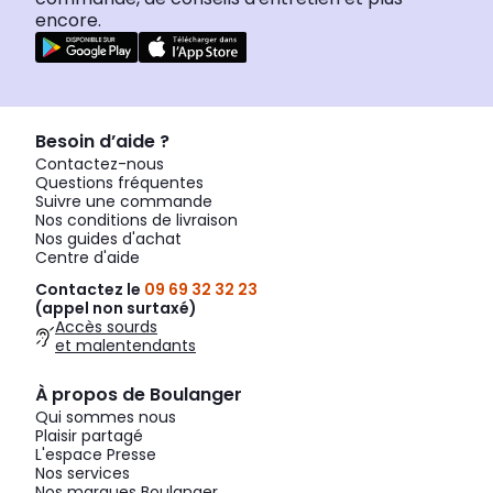
encore.
Besoin d’aide ?
Contactez-nous
Questions fréquentes
Suivre une commande
Nos conditions de livraison
Nos guides d'achat
Centre d'aide
Contactez le
09 69 32 32 23
(appel non surtaxé)
Accès sourds
et malentendants
À propos de Boulanger
Qui sommes nous
Plaisir partagé
L'espace Presse
Nos services
Nos marques Boulanger