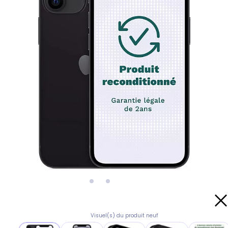
Visuel(s) du produit neuf