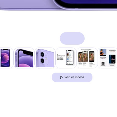
Voir les vidéos