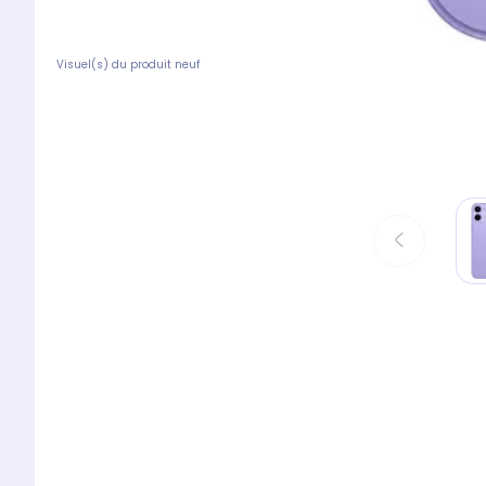
Visuel(s) du produit neuf