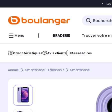
Les
Accéder directement à la navigation
Accéder direct
Menu
BRADERIE
Trouver votre m
Caractéristiques
Avis clients
Accessoires
Accueil
Smartphone - Téléphonie
Smartphone