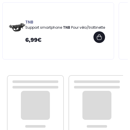
TNB
Support smartphone
TNB
Pour vélo/trottinette
6,99€