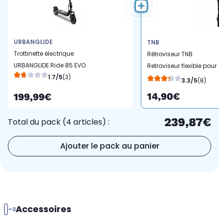
URBANGLIDE
TNB
Trottinette électrique
Rétroviseur TNB
URBANGLIDE Ride 85 EVO
Retroviseur flexible pour
1.7/5
(3)
guidon
3.3/5
(8)
14,90€
199,99€
239,87€
Total du pack (4 articles) :
Ajouter le pack au panier
Accessoires