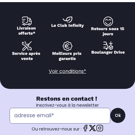
Le Club Infinity
Livraison 
Retours sous 15 
offerte*
jours
Boulanger Drive
Service après 
Meilleurs prix 
vente
garantis
Voir conditions*
Restons en contact !
Inscrivez-vous à la newsletter
Ok
Ou retrouvez-nous sur :