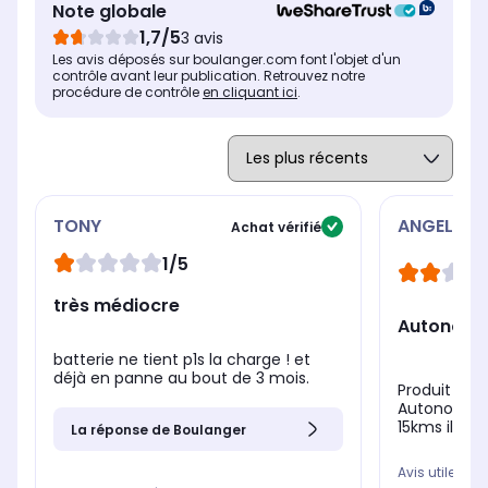
Note globale
Béquille intégrée
Béq
Béquille intégrée
1,7/5
3 avis
Oui, parfait pour le
Oui
Oui, parfait pour le
Les avis déposés sur boulanger.com font l'objet d'un
stationnement
st
stationnement
contrôle avant leur publication. Retrouvez notre
procédure de contrôle
en cliquant ici
.
TONY
ANGELIQU
Achat vérifié
1/5
très médiocre
Autonomi
batterie ne tient p1s la charge ! et
déjà en panne au bout de 3 mois.
Produit de 
Autonomie m
15kms il fau
La réponse de Boulanger
Avis utile ?
Oui