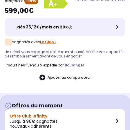
699,00€
-14%
599,00€
dès
35,12€/mois
en 20x
cagnottés avec
Le Club+
Un crédit vous engage et doit être remboursé. Vérifiez vos capacités
de remboursement avant de vous engager.
produit neuf
vendu & expédié par
Boulanger
Ajouter au comparateur
Offres du moment
Offre Club Infinity
Jusqu'à
90€
cagnottés
nouveaux adhérents