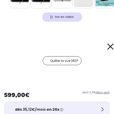
Voir les vidéos
Quitter la vue 360°
dont 0,71€
d'éco-part.
599,00€
dès
35,12€/mois
en 20x