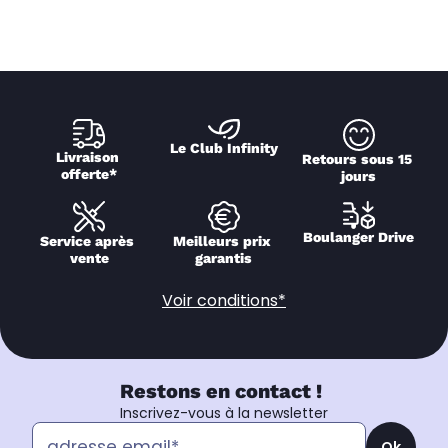
Le Club Infinity
Livraison 
Retours sous 15 
offerte*
jours
Boulanger Drive
Service après 
Meilleurs prix 
vente
garantis
Voir conditions*
Restons en contact !
Inscrivez-vous à la newsletter
Ok