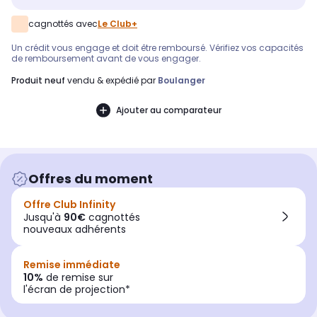
cagnottés avec
Le Club+
Un crédit vous engage et doit être remboursé. Vérifiez vos capacités
de remboursement avant de vous engager.
produit neuf
vendu & expédié par
Boulanger
Ajouter au comparateur
Offres du moment
Offre Club Infinity
Jusqu'à
90€
cagnottés
nouveaux adhérents
Remise immédiate
10%
de remise sur
l'écran de projection*