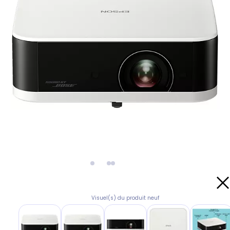
Visuel(s) du produit neuf