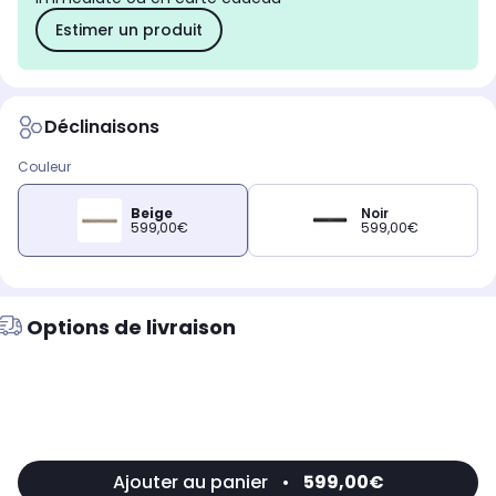
Estimer un produit
Déclinaisons
Couleur
Beige
Noir
599,00€
599,00€
Options de livraison
Ajouter au panier
•
599,00€