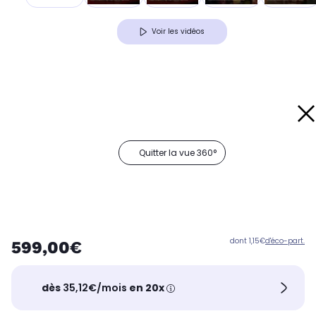
Voir les vidéos
Quitter la vue 360°
dont 1,15€
d'éco-part.
599,00€
dès
35,12€/mois
en 20x