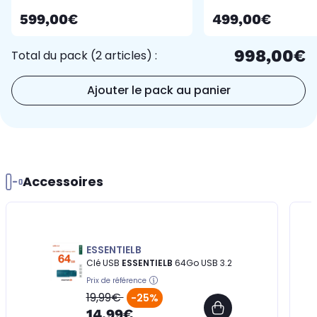
200 Crème
599,00€
499,00€
998,00€
Total du pack (2 articles) :
Ajouter le pack au panier
Accessoires
ESSENTIELB
Clé USB
ESSENTIELB
64Go USB 3.2
Prix de référence
19,99€
-25%
14,99€