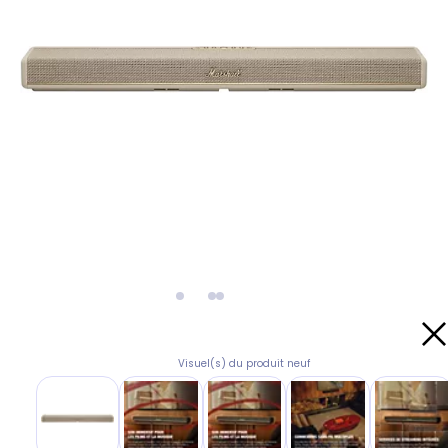
Visuel(s) du produit neuf