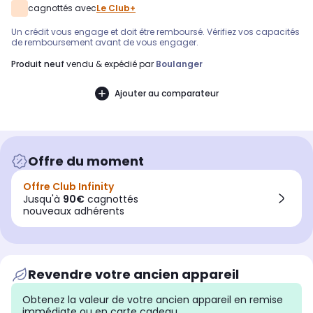
cagnottés avec
Le Club+
Un crédit vous engage et doit être remboursé. Vérifiez vos capacités
de remboursement avant de vous engager.
produit neuf
vendu & expédié par
Boulanger
Ajouter au comparateur
Offre du moment
Offre Club Infinity
Jusqu'à
90€
cagnottés
nouveaux adhérents
Revendre votre ancien appareil
Obtenez la valeur de votre ancien appareil en remise
immédiate ou en carte cadeau