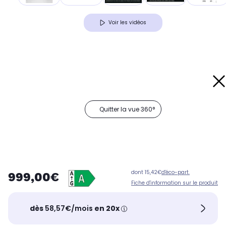
Voir les vidéos
Quitter la vue 360°
dont 15,42€
d'éco-part.
999,00€
Fiche d'information sur le produit
dès
58,57€/mois
en 20x