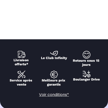
Le Club Infinity
Livraison 
Retours sous 15 
offerte*
jours
Boulanger Drive
Service après 
Meilleurs prix 
vente
garantis
Voir conditions*