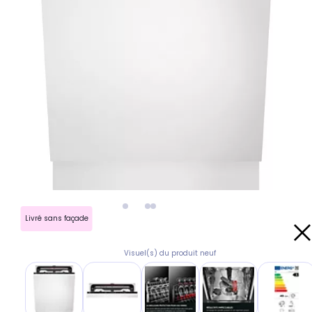
Livré sans façade
Visuel(s) du produit neuf