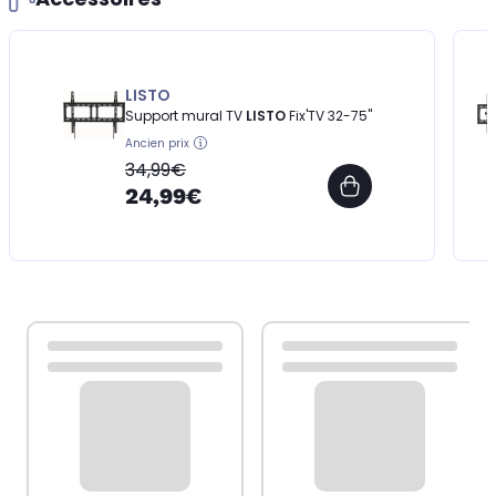
LISTO
Support mural TV
LISTO
Fix'TV 32-75''
Ancien prix
34,99€
24,99€