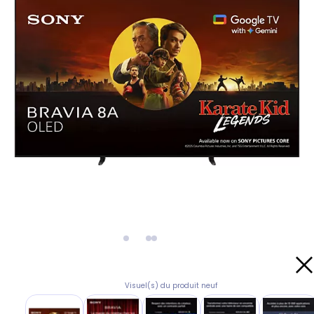
Visuel(s) du produit neuf