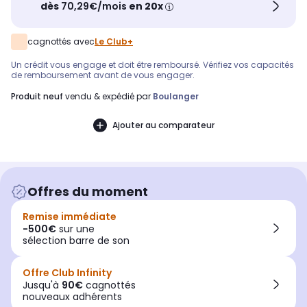
dès
70,29€/mois
en 20x
cagnottés avec
Le Club+
Un crédit vous engage et doit être remboursé. Vérifiez vos capacités
de remboursement avant de vous engager.
produit neuf
vendu & expédié par
Boulanger
Ajouter au comparateur
Offres du moment
Remise immédiate
-500€
sur une
sélection barre de son
Offre Club Infinity
Jusqu'à
90€
cagnottés
nouveaux adhérents