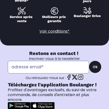
offerte*
jours
Boulanger Drive
Service après 
Meilleurs prix 
vente
garantis
Voir conditions*
Restons en contact !
Inscrivez-vous à la newsletter
Ok
Ou retrouvez-nous sur :
Téléchargez l'application Boulanger !
Profitez d'avantages exclusifs, du suivi de votre
commande, de conseils d'entretien et plus
encore.