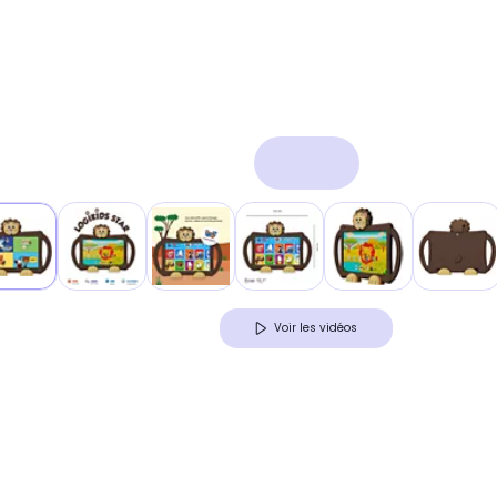
Voir les vidéos