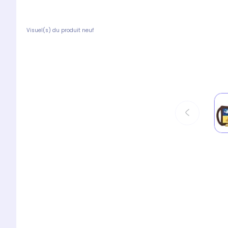
Visuel(s) du produit neuf