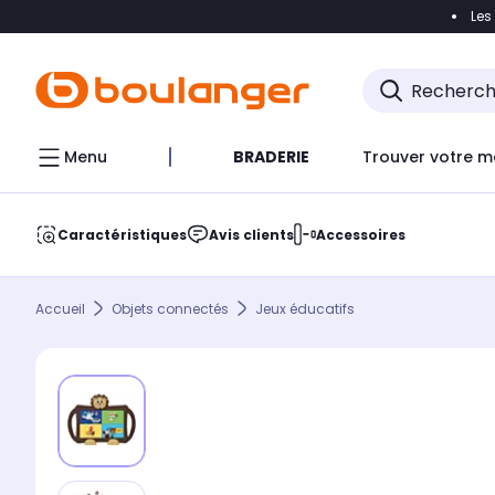
Les
Accéder directement à la navigation
Accéder direct
Menu
BRADERIE
Trouver votre m
Caractéristiques
Avis clients
Accessoires
Accueil
Objets connectés
Jeux éducatifs