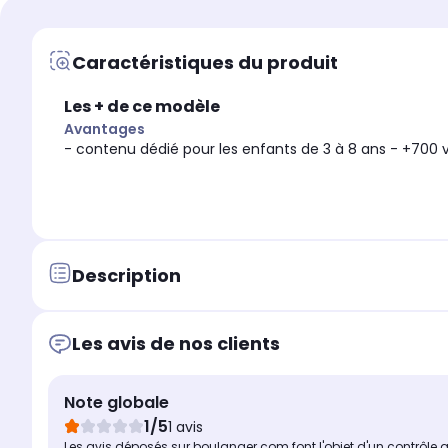
Caractéristiques du produit
Les + de ce modèle
Avantages
- contenu dédié pour les enfants de 3 à 8 ans - +700 
Description
Les avis de nos clients
Note globale
1/5
1 avis
Les avis déposés sur boulanger.com font l'objet d'un contrôle 