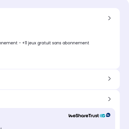
onnement - +11 jeux gratuit sans abonnement
ci
.