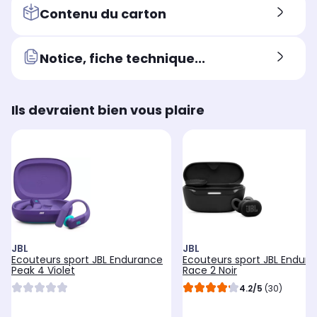
Contenu du carton
Notice, fiche technique...
Ils devraient bien vous plaire
JBL
JBL
Ecouteurs sport JBL Endurance
Ecouteurs sport JBL Endur
Peak 4 Violet
Race 2 Noir
4.2/5
(30)