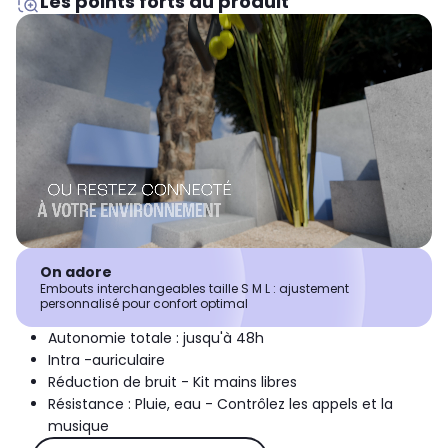
Les points forts du produit
On adore
Embouts interchangeables taille S M L : ajustement
personnalisé pour confort optimal
Autonomie totale : jusqu'à 48h
Intra -auriculaire
Réduction de bruit - Kit mains libres
Résistance : Pluie, eau - Contrôlez les appels et la
musique