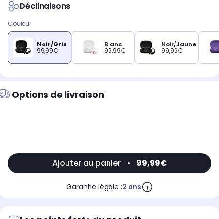
Déclinaisons
Couleur
Noir/Gris
Blanc
Noir/Jaune
99,99€
99,99€
99,99€
Options de livraison
Ajouter au panier
•
99,99€
Garantie légale :
2 ans