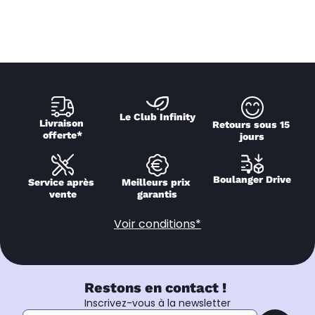
Le Club Infinity
Livraison 
Retours sous 15 
offerte*
jours
Boulanger Drive
Service après 
Meilleurs prix 
vente
garantis
Voir conditions*
Restons en contact !
Inscrivez-vous à la newsletter