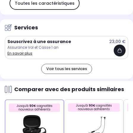
Toutes les caractéristiques
Services
Souscrivez à une assurance
23,00 €
Assurance Vol et Casse 1 an
En savoir plus
Voir tous les services
Comparer avec des produits similaires
Jusqu'à
90€
cagnottés
Jusqu'à
90€
cagnottés
nouveaux adhérents
nouveaux adhérents