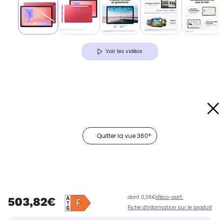
Voir les vidéos
Quitter la vue 360°
dont 0,36€
d'éco-part.
503,82€
Fiche d'information sur le produit