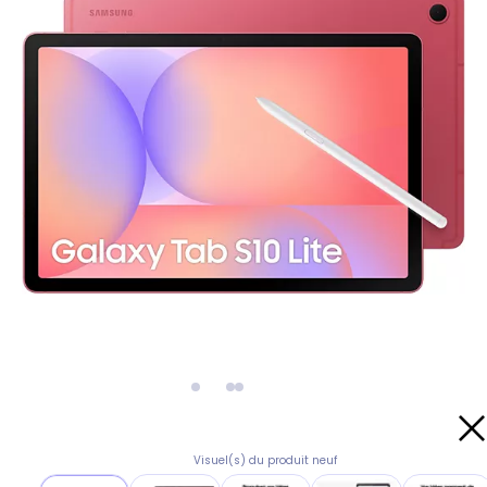
Visuel(s) du produit neuf