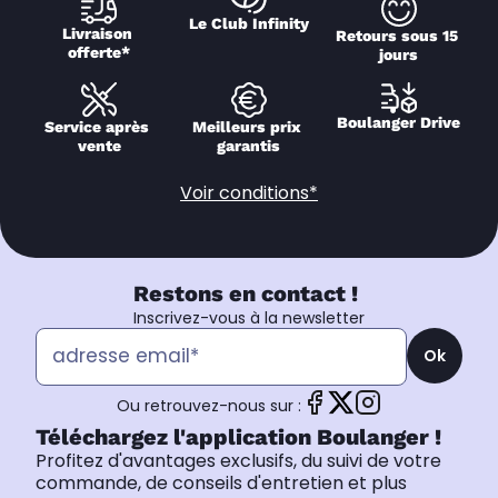
Le Club Infinity
Livraison 
Retours sous 15 
offerte*
jours
Boulanger Drive
Service après 
Meilleurs prix 
vente
garantis
Voir conditions*
Restons en contact !
Inscrivez-vous à la newsletter
Ok
Ou retrouvez-nous sur :
Téléchargez l'application Boulanger !
Profitez d'avantages exclusifs, du suivi de votre
commande, de conseils d'entretien et plus