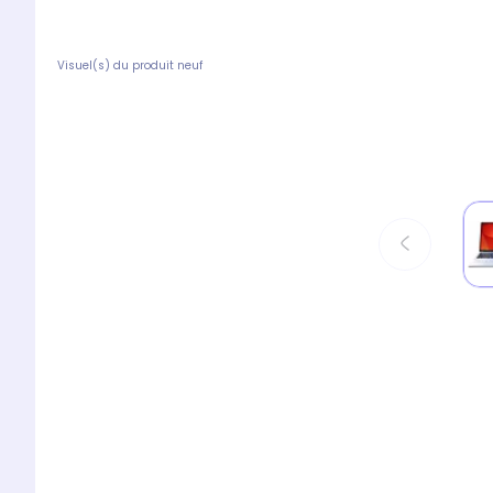
Visuel(s) du produit neuf