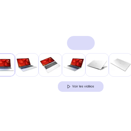
Voir les vidéos