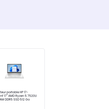
teur portable HP 17-
nf 17" AMD Ryzen 5 7520U
AM DDR5 SSD 512 Go