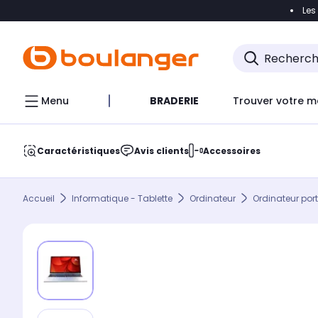
Les
Accéder directement à la navigation
Accéder direct
Menu
BRADERIE
Trouver votre m
Caractéristiques
Avis clients
Accessoires
Accueil
Informatique - Tablette
Ordinateur
Ordinateur por