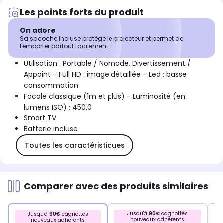
Les points forts du produit
On adore
Sa sacoche incluse protège le projecteur et permet de
l'emporter partout facilement.
Utilisation : Portable / Nomade, Divertissement /
Appoint - Full HD : image détaillée - Led : basse
consommation
Focale classique (1m et plus) - Luminosité (en
lumens ISO) : 450.0
Smart TV
Batterie incluse
Toutes les caractéristiques
Comparer avec des produits similaires
Jusqu'à
90€
cagnottés
Jusqu'à
90€
cagnottés
nouveaux adhérents
nouveaux adhérents