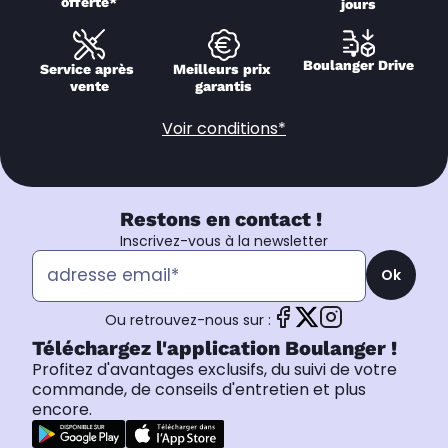
offerte*
jours
Boulanger Drive
Service après 
Meilleurs prix 
vente
garantis
Voir conditions*
Restons en contact !
Inscrivez-vous à la newsletter
Ok
Ou retrouvez-nous sur :
Téléchargez l'application Boulanger !
Profitez d'avantages exclusifs, du suivi de votre
commande, de conseils d'entretien et plus
encore.