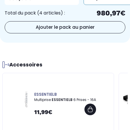
980,97€
Total du pack (4 articles) :
Ajouter le pack au panier
Accessoires
ESSENTIELB
Multiprise
ESSENTIELB
6 Prises - 16A
11,99€