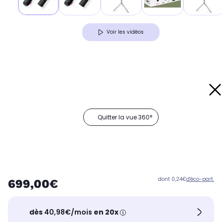
Voir les vidéos
Quitter la vue 360°
dont 0,24€
d'éco-part.
699,00€
dès
40,98€/mois
en 20x