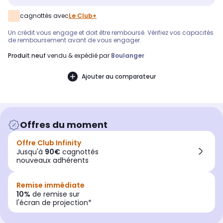
cagnottés avec
Le Club+
Un crédit vous engage et doit être remboursé. Vérifiez vos capacités
de remboursement avant de vous engager.
produit neuf
vendu & expédié par
Boulanger
Ajouter au comparateur
Offres du moment
Offre Club Infinity
Jusqu'à
90€
cagnottés
nouveaux adhérents
Remise immédiate
10%
de remise sur
l'écran de projection*